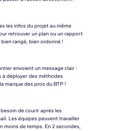
es les infos du projet au même
our retrouver un plan ou un rapport
 bien rangé, bien ordonné !
antier envoient un message clair :
tes à déployer des méthodes
t la marque des pros du BTP !
besoin de courir après les
l. Les équipes peuvent travailler
en moins de temps. En 2 secondes,