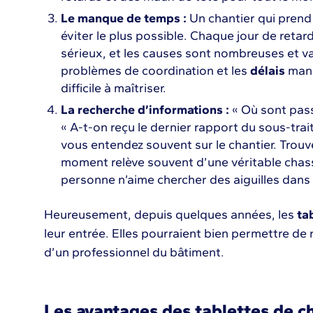
Le manque de temps :
Un chantier qui pren
éviter le plus possible. Chaque jour de retar
sérieux, et les causes sont nombreuses et va
problèmes de coordination et les
délais
manqu
difficile à maîtriser.
La recherche d’informations :
« Où sont pass
« A-t-on reçu le dernier rapport du sous-trai
vous entendez souvent sur le chantier. Trou
moment relève souvent d’une véritable chass
personne n’aime chercher des aiguilles dans 
Heureusement, depuis quelques années, les
ta
leur entrée. Elles pourraient bien permettre de 
d’un professionnel du bâtiment.
Les avantages des tablettes de ch