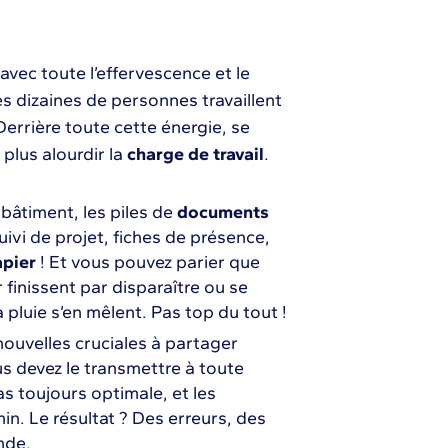
avec toute l’effervescence et le
es dizaines de personnes travaillent
Derrière toute cette énergie, se
plus alourdir la
charge de travail
.
bâtiment, les piles de
documents
ivi de projet, fiches de présence,
apier
! Et vous pouvez parier que
finissent par disparaître ou se
 pluie s’en mêlent. Pas top du tout !
ouvelles cruciales à partager
s devez le transmettre à toute
as toujours optimale, et les
. Le résultat ? Des erreurs, des
nde.