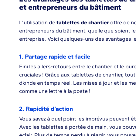
et entrepreneurs du bâtiment
L’utilisation de
tablettes de chantier
offre de 
entrepreneurs du bâtiment, quelle que soient leur
entreprise. Voici quelques-uns des avantages les 
1. Partage rapide et facile
Fini les allers-retours entre le chantier et le b
cruciales ! Grâce aux tablettes de chantier, to
d’onde en temps réel. Les mises à jour et les m
comme une lettre à la poste !
2. Rapidité d’action
Vous savez à quel point les imprévus peuvent êt
Avec les tablettes à portée de main, vous pouve
éclair. Plus de temps perdu à réagir, vous pouve