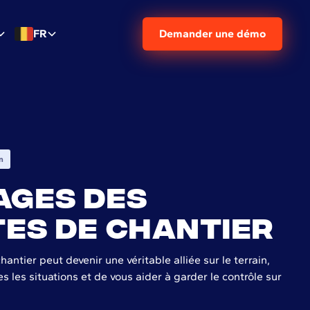
FR
Demander une démo
n
ages des
es de chantier
chantier peut devenir une véritable alliée sur le terrain,
 les situations et de vous aider à garder le contrôle sur