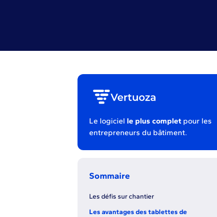
Le logiciel
le plus complet
pour les
entrepreneurs du bâtiment.
Sommaire
Les défis sur chantier
Les avantages des tablettes de