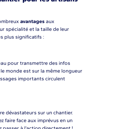
nombreux
avantages
aux
 spécialité et la taille de leur
plus significatifs :
ureau pour transmettre des infos
ut le monde est sur la même longueur
essages importants circulent
re dévastateurs sur un chantier.
z faire face aux imprévus en un
z passer à l’action directement !