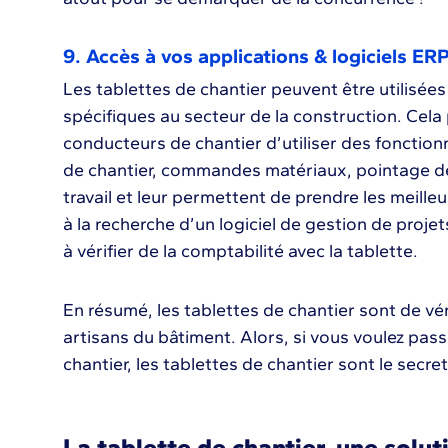
9. Accès à vos applications & logiciels ER
Les tablettes de chantier peuvent être utilisées 
spécifiques au secteur de la construction. Cela
conducteurs de chantier d’utiliser des fonctionn
de chantier, commandes matériaux, pointage des 
travail et leur permettent de prendre les meilleu
à la recherche d’un logiciel de gestion de proj
à vérifier de la comptabilité avec la tablette.
En résumé, les tablettes de chantier sont de vér
artisans du bâtiment. Alors, si vous voulez pass
chantier, les tablettes de chantier sont le secr
La tablette de chantier, une solu