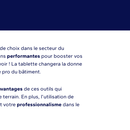
e de choix dans le secteur du
ons
performantes
pour booster vos
avoir ! La tablette changera la donne
de pro du bâtiment.
avantages
de ces outils qui
e terrain. En plus, l’utilisation de
t votre
professionnalisme
dans le