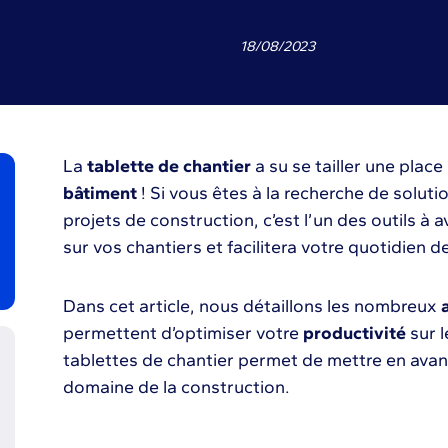
18
/
08
/
2023
La
tablette de chantier
a su se tailler une plac
bâtiment
! Si vous êtes à la recherche de soluti
projets de construction, c’est l’un des outils à 
sur vos chantiers et facilitera votre quotidien 
Dans cet article, nous détaillons les nombreux
permettent d’optimiser votre
productivité
sur l
tablettes de chantier permet de mettre en avan
domaine de la construction.