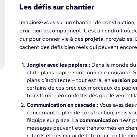
Les défis sur chantier
Imaginez-vous sur un chantier de construction, 
bruit qui l’accompagnent. C’est un endroit où d
dur pour donner vie à des
projets
incroyables. 
cachent des défis bien réels qui peuvent encore 
Jongler avec les papiers :
Dans le monde du 
et de plans papier sont monnaie courante. Su
plans d’architecte – tout est là, en
version p
certains de ces précieux morceaux de papier 
transformer en confettis dès que le vent et la
Communication en cascade :
Vous avez des n
concernant le plan de construction, mais vou
l’équipe sur place. La
communication
n’est p
messages peuvent être transformés en chemin
retards et des maux de tête pour tout le mo