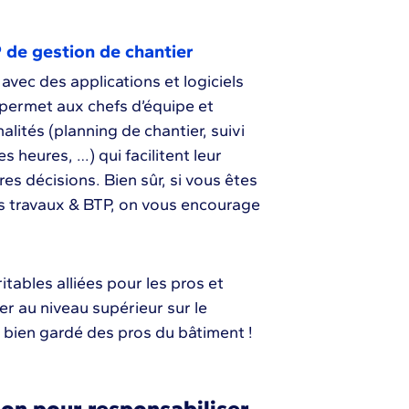
P de gestion de chantier
avec des applications et logiciels
 permet aux chefs d’équipe et
alités (planning de chantier, suivi
heures, …) qui facilitent leur
res décisions. Bien sûr, si vous êtes
ets travaux & BTP, on vous encourage
itables alliées pour les pros et
er au niveau supérieur sur le
et bien gardé des pros du bâtiment !
tion pour responsabiliser