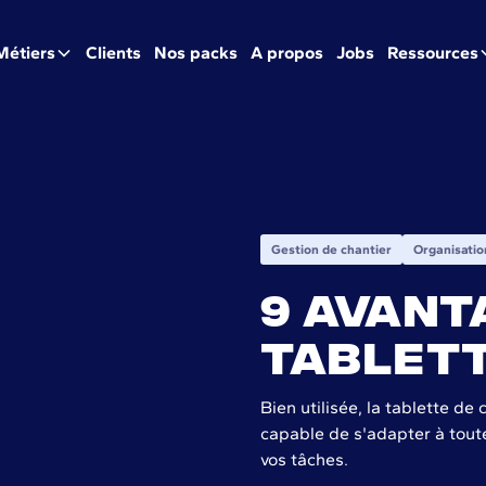
Métiers
Clients
Nos packs
A propos
Jobs
Ressources
Gestion de chantier
Organisatio
9 avant
tablett
Bien utilisée, la tablette de 
capable de s'adapter à toutes
vos tâches.