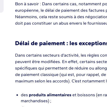
Bon à savoir : Dans certains cas, notamment po
européenne, le délai de paiement des factures 
Néanmoins, cela reste soumis à des négociation
doit pas constituer un abus envers le fournisseu
Délai de paiement : les exception
Dans certains secteurs d’activité, les règles c
peuvent être modifiées. En effet, certains sect
spécifiques qui permettent de réduire ou allong
de paiement classique (qui est, pour rappel, d
maximum selon les accords). C’est notamment le
des
produits alimentaires
et boissons (en ra
marchandises) ;