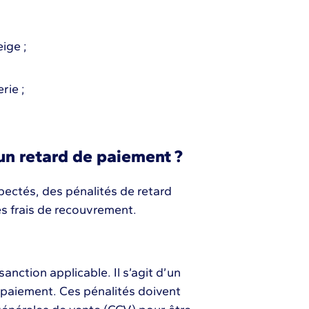
ige ;
rie ;
un retard de paiement ?
pectés, des pénalités de retard
s frais de recouvrement.
anction applicable. Il s’agit d’un
 paiement. Ces pénalités doivent