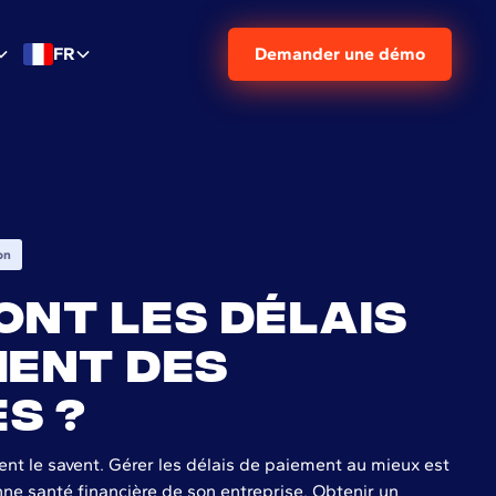
FR
Demander une démo
on
ont les délais
ment des
s ?
nt le savent. Gérer les délais de paiement au mieux est
nne santé financière de son entreprise. Obtenir un