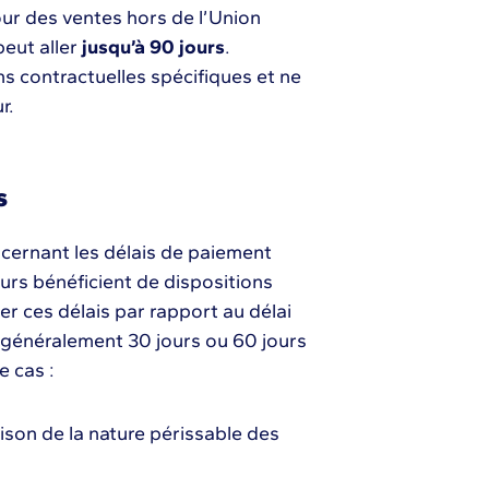
ur des ventes hors de l’Union
peut aller
jusqu’à 90 jours
.
s contractuelles spécifiques et ne
r.
s
oncernant les délais de paiement
eurs bénéficient de dispositions
er ces délais par rapport au délai
e généralement 30 jours ou 60 jours
 cas :
ison de la nature périssable des