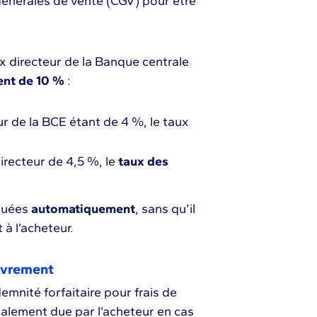
générales de vente (CGV) pour être
ux directeur de la Banque centrale
nt de 10 %
:
ur de la BCE étant de 4 %, le taux
irecteur de 4,5 %, le
taux des
iquées
automatiquement
, sans qu’il
à l’acheteur.
ouvrement
mnité forfaitaire pour frais de
alement due par l’acheteur en cas