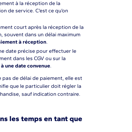
ement à la réception de la
on de service. C’est ce qu’on
ement court après la réception de la
ion, souvent dans un délai maximum
iement à réception
.
e date précise pour effectuer le
ement dans les CGV ou sur la
 à une date convenue
.
e pas de délai de paiement, elle est
nifie que le particulier doit régler la
handise, sauf indication contraire.
ns les temps en tant que