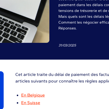
paiement dans les délais con
tensions de trésorerie et de
Mais quels sont les délais l
Comment les négocier effica
Réponses.
31
/
03
/
2025
Cet article traite du délai de paiement des fact
articles suivants pour connaître les règles appli
En Belgique
En Suisse