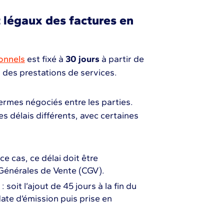
 légaux des factures en
onnels
est fixé à
30 jours
à partir de
n des prestations de services.
termes négociés entre les parties.
s délais différents, avec certaines
ce cas, ce délai doit être
Générales de Vente (CGV).
soit l’ajout de 45 jours à la fin du
 date d’émission puis prise en