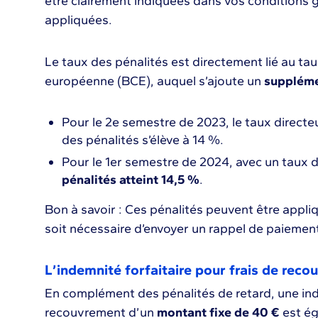
être clairement indiquées dans vos conditions 
appliquées.
Le taux des pénalités est directement lié au ta
européenne (BCE), auquel s’ajoute un
suppléme
Pour le 2e semestre de 2023, le taux directe
des pénalités s’élève à 14 %.
Pour le 1er semestre de 2024, avec un taux d
pénalités atteint 14,5 %
.
Bon à savoir : Ces pénalités peuvent être appl
soit nécessaire d’envoyer un rappel de paiement 
L’indemnité forfaitaire pour frais de rec
En complément des pénalités de retard, une inde
recouvrement d’un
montant fixe de 40 €
est ég