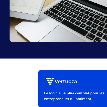
Le logiciel
le plus complet
pour les
entrepreneurs du bâtiment.