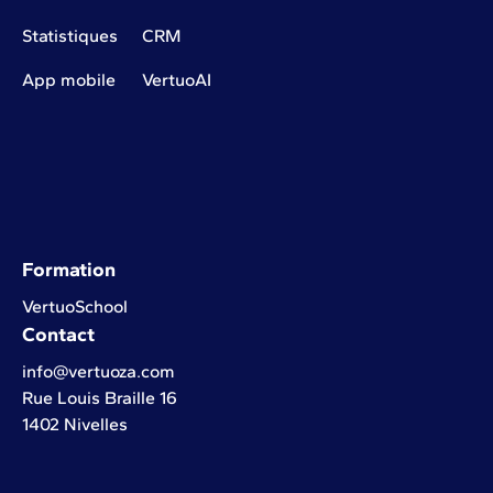
Statistiques
CRM
App mobile
VertuoAI
Formation
VertuoSchool
Contact
info@vertuoza.com
Rue Louis Braille 16
1402 Nivelles