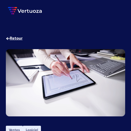
Retour
Ventes
Logiciel