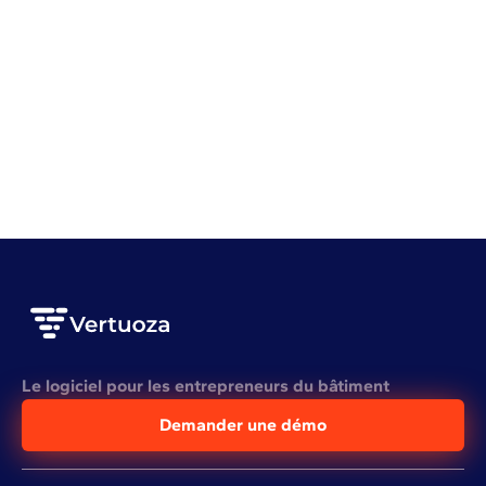
Gestion d'entreprise
Rentabilité
Gestion de stock BTP : 7 erreurs qui vous coûtent
cher
VOIR L'ARTICLE COMPLET
Le logiciel pour les entrepreneurs du bâtiment
Demander une démo