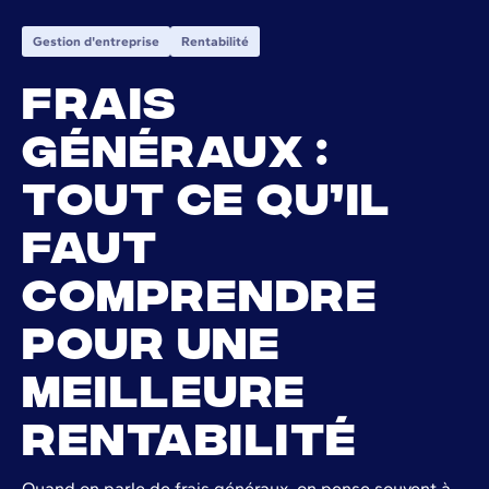
Gestion d'entreprise
Rentabilité
Frais
généraux :
tout ce qu’il
faut
comprendre
pour une
meilleure
rentabilité
Quand on parle de frais généraux, on pense souvent à