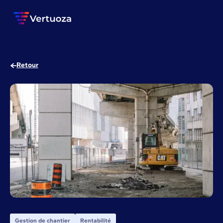
Retour
Gestion de chantier
Rentabilité