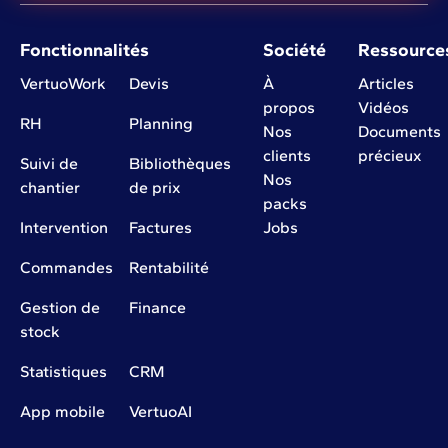
Fonctionnalités
Société
Ressource
VertuoWork
Devis
À
Articles
propos
Vidéos
RH
Planning
Nos
Documents
clients
précieux
Suivi de
Bibliothèques
Nos
chantier
de prix
packs
Intervention
Factures
Jobs
Commandes
Rentabilité
Gestion de
Finance
stock
Statistiques
CRM
App mobile
VertuoAI