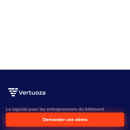
Gestion de chantier
Gestion d'entreprise
Top 10 des applications de suivi de chantier du
BTP en 2026
VOIR L'ARTICLE COMPLET
Le logiciel pour les entrepreneurs du bâtiment
Demander une démo