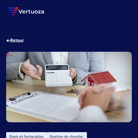
Retour
Devis et facturation
Gestion de chantier