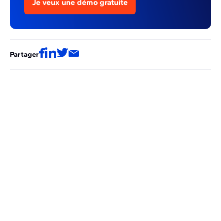
Je veux une démo gratuite
Partager
Ces articles pourraient aussi vous
intéresser