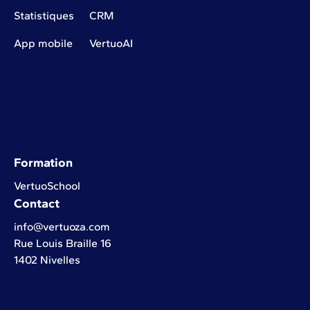
Statistiques
CRM
App mobile
VertuoAI
Formation
VertuoSchool
Contact
info@vertuoza.com
Rue Louis Braille 16
1402 Nivelles