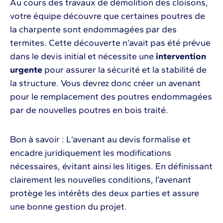
Au cours des travaux de démolition des cloisons,
votre équipe découvre que certaines poutres de
la charpente sont endommagées par des
termites. Cette découverte n’avait pas été prévue
dans le devis initial et nécessite une
intervention
urgente
pour assurer la sécurité et la stabilité de
la structure. Vous devrez donc créer un avenant
pour le remplacement des poutres endommagées
par de nouvelles poutres en bois traité.
Bon à savoir : L’avenant au devis formalise et
encadre juridiquement les modifications
nécessaires, évitant ainsi les litiges. En définissant
clairement les nouvelles conditions, l’avenant
protège les intérêts des deux parties et assure
une bonne gestion du projet.