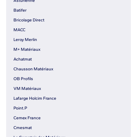
Asturienne
Batifer
Bricolage Direct
MACC
Leroy Merlin
M+ Matériaux
Achatmat
Chausson Matériaux
OB Profils
VM Matériaux
Lafarge Holcim France
Point.P
Cemex France
Cmesmat