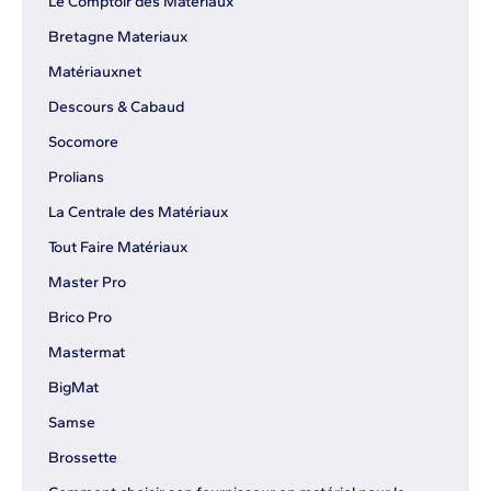
Le Comptoir des Matériaux
Bretagne Materiaux
Matériauxnet
Descours & Cabaud
Socomore
Prolians
La Centrale des Matériaux
Tout Faire Matériaux
Master Pro
Brico Pro
Mastermat
BigMat
Samse
Brossette