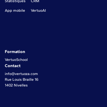
Statistiques
CRM
App mobile
VertuoAI
Formation
VertuoSchool
Contact
info@vertuoza.com
Rue Louis Braille 16
1402 Nivelles