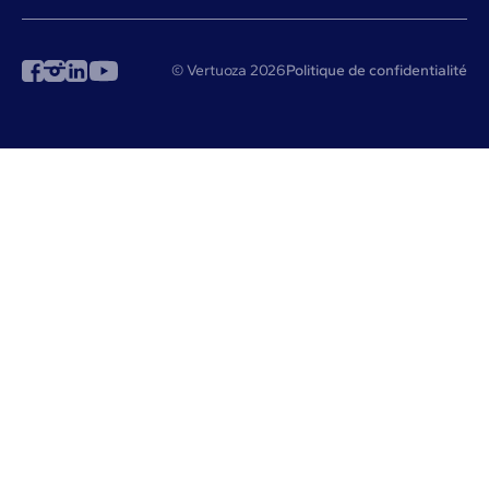
© Vertuoza 2026
Politique de confidentialité