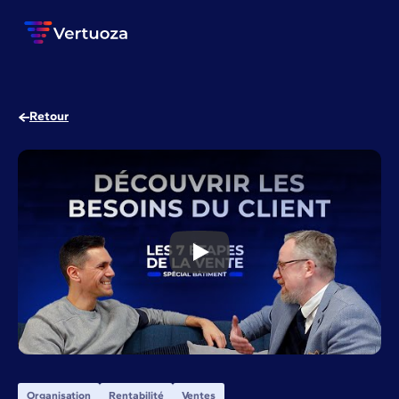
Retour
Plan de découverte du client : 
Organisation
Rentabilité
Ventes