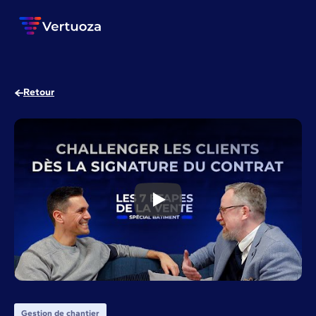
Retour
Comment avoir une bonne relati
Gestion de chantier