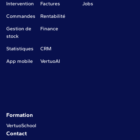
Intervention
Factures
Jobs
Commandes
Rentabilité
Gestion de
Finance
stock
Statistiques
CRM
App mobile
VertuoAI
Formation
VertuoSchool
Contact