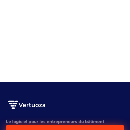
Gestion d'entreprise
Battle BTP #1 avec Adriano et Kilian
VOIR L'ARTICLE COMPLET
Voir plus
Le logiciel pour les entrepreneurs du bâtiment