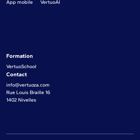
App mobile
VertuoAI
Formation
VertuoSchool
Contact
info@vertuoza.com
Rue Louis Braille 16
1402 Nivelles