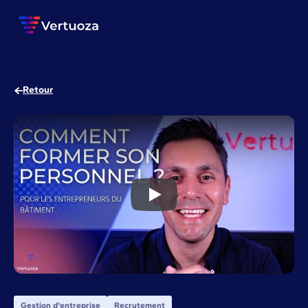
Retour
5 étapes pour l’intégration d’
Gestion d'entreprise
Recrutement