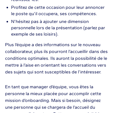
Profitez de cette occasion pour leur annoncer
le poste qu’il occupera, ses compétences.
N’hésitez pas à ajouter une dimension
personnelle lors de la présentation (parlez par
exemple de ses loisirs).
Plus l’équipe a des informations sur le nouveau
collaborateur, plus ils pourront l’accueillir dans des
conditions optimales. Ils auront la possibilité de le
mettre à l’aise en orientant les conversations vers
des sujets qui sont susceptibles de l’intéresser.
En tant que manager d’équipe, vous êtes la
personne la mieux placée pour accomplir cette
mission d’onboarding. Mais si besoin, désignez
une personne qui se chargera de l’accueil du