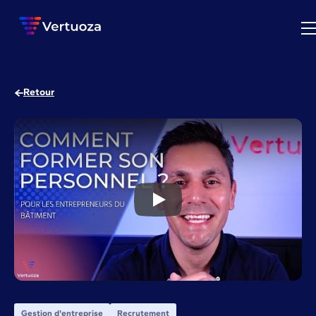
Retour
5 étapes pour l’intégration d’
Gestion d'entreprise
Recrutement