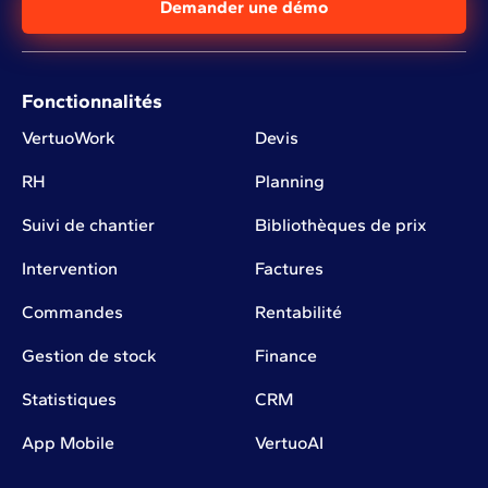
Demander une démo
Fonctionnalités
VertuoWork
Devis
RH
Planning
Suivi de chantier
Bibliothèques de prix
Intervention
Factures
Commandes
Rentabilité
Gestion de stock
Finance
Statistiques
CRM
App Mobile
VertuoAI