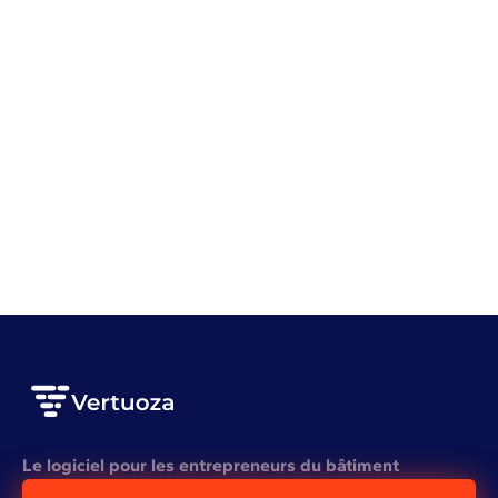
Gestion d'entreprise
Battle BTP #1 avec Adriano et Kilian
VOIR L'ARTICLE COMPLET
Voir plus
Le logiciel pour les entrepreneurs du bâtiment