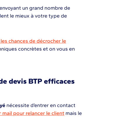
n envoyant un grand nombre de
ent le mieux à votre type de
les chances de décrocher le
echniques concrètes et on vous en
de devis BTP efficaces
oyé
nécessite d’entrer en contact
 mail pour relancer le client
mais le