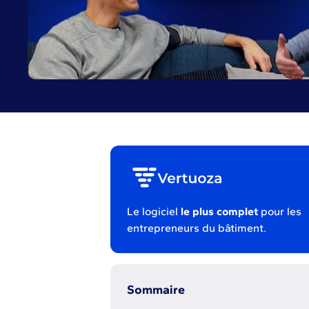
Le logiciel
le plus complet
pour les
entrepreneurs du bâtiment.
Sommaire