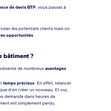
ance de devis BTP
, vous passez à
rceler les potentiels clients mais on
res opportunités
.
e bâtiment ?
résente de nombreux
avantages
.
un
temps précieux
. En effet, relancer
que d'en créer un nouveau. Et oui,
us demande dans heures de
ssement est simplement perdu.