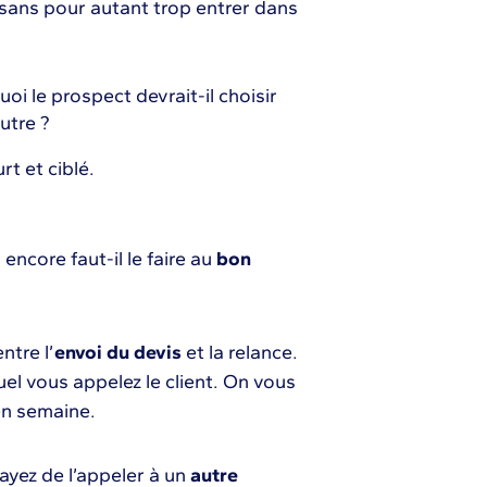
sans pour autant trop entrer dans
oi le prospect devrait-il choisir
utre ?
rt et ciblé.
encore faut-il le faire au
bon
ntre l’
envoi du devis
et la relance.
el vous appelez le client. On vous
en semaine.
sayez de l’appeler à un
autre