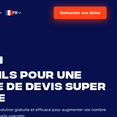
FR
Demander une démo
ils pour une
 de devis super
e
solution gratuite et efficace pour augmenter vos nombre
eils concrets.