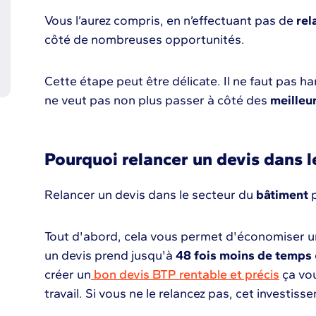
Vous l’aurez compris, en n’effectuant pas de
rel
côté de nombreuses opportunités.
Cette étape peut être délicate. Il ne faut pas ha
ne veut pas non plus passer à côté des
meilleu
Pourquoi relancer un devis dans l
Relancer un devis dans le secteur du
bâtiment
p
Tout d'abord, cela vous permet d'économiser 
un devis prend jusqu'à
48 fois moins de temps
créer un
bon devis BTP rentable et précis
ça vo
travail. Si vous ne le relancez pas, cet investi