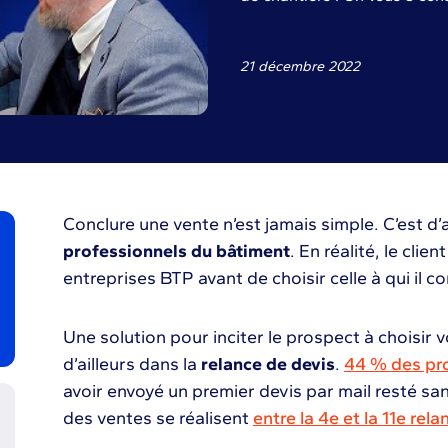
21 décembre 2022
Conclure une vente n’est jamais simple. C’est d’
professionnels du bâtiment
. En réalité, le cli
entreprises BTP avant de choisir celle à qui il c
Une solution pour inciter le prospect à choisir 
d’ailleurs dans la
relance de devis
.
44 % des pr
avoir envoyé un premier devis par mail resté s
des ventes se réalisent
entre la 4e et la 11e rela