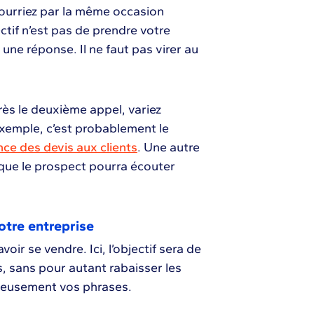
pourriez par la même occasion
ectif n’est pas de prendre votre
une réponse. Il ne faut pas virer au
rès le deuxième appel, variez
xemple, c’est probablement le
nce des devis aux clients
. Une autre
 que le prospect pourra écouter
otre entreprise
voir se vendre. Ici, l’objectif sera de
s, sans pour autant rabaisser les
cieusement vos phrases.