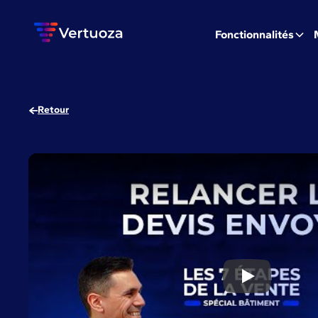
Fonctionnalités
Retour
5 conseils po