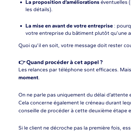
La proposition d’améliorations
éventuelles (
les détails).
La mise en avant de votre entreprise
: pourqu
votre entreprise du bâtiment plutôt qu’une a
Quoi qu’il en soit, votre message doit rester cou
👉 Quand procéder à cet appel ?
Les relances par téléphone sont efficaces. Mais 
moment
.
On ne parle pas uniquement du délai d’attente e
Cela concerne également le créneau durant lequ
conseille de procéder à cette deuxième étape 
Si le client ne décroche pas la première fois, es