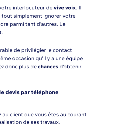
 votre interlocuteur de
vive voix
. Il
t tout simplement ignorer votre
rdre parmi tant d’autres. Le
t.
rable de privilégier le contact
ême occasion qu’il y a une équipe
rez donc plus de
chances
d’obtenir
de devis par téléphone
z au client que vous êtes au courant
éalisation de ses travaux.