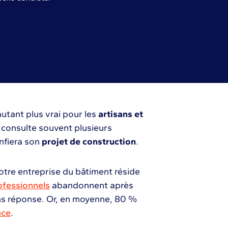
autant plus vrai pour les
artisans et
ent consulte souvent plusieurs
onfiera son
projet de construction
.
votre entreprise du bâtiment réside
ofessionnels
abandonnent après
ans réponse. Or, en moyenne, 80 %
nce
.