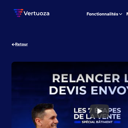
Fonctionnalités
Retour
5 conseils po