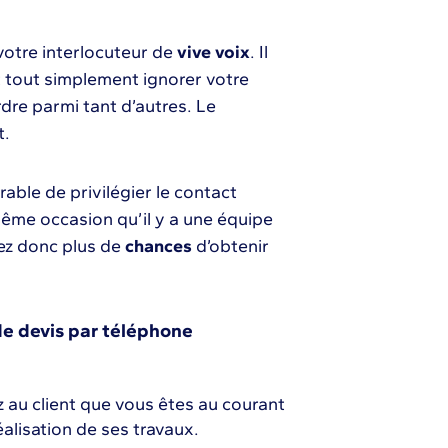
 votre interlocuteur de
vive voix
. Il
t tout simplement ignorer votre
rdre parmi tant d’autres. Le
t.
rable de privilégier le contact
ême occasion qu’il y a une équipe
rez donc plus de
chances
d’obtenir
de devis par téléphone
z au client que vous êtes au courant
éalisation de ses travaux.