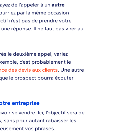
sayez de l’appeler à un
autre
pourriez par la même occasion
ectif n’est pas de prendre votre
une réponse. Il ne faut pas virer au
rès le deuxième appel, variez
xemple, c’est probablement le
nce des devis aux clients
. Une autre
 que le prospect pourra écouter
otre entreprise
voir se vendre. Ici, l’objectif sera de
s, sans pour autant rabaisser les
cieusement vos phrases.