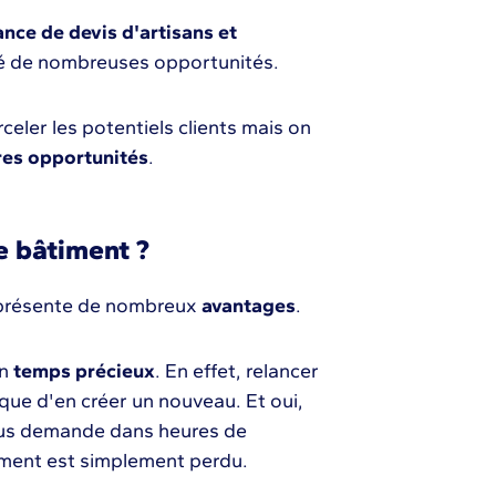
ance de devis d'artisans et
té de nombreuses opportunités.
rceler les potentiels clients mais on
res opportunités
.
e bâtiment ?
résente de nombreux
avantages
.
un
temps précieux
. En effet, relancer
que d'en créer un nouveau. Et oui,
us demande dans heures de
ssement est simplement perdu.