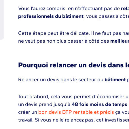
Vous l’aurez compris, en n’effectuant pas de
rel
professionnels du bâtiment
, vous passez à cô
Cette étape peut être délicate. Il ne faut pas ha
ne veut pas non plus passer à côté des
meilleu
Pourquoi relancer un devis dans l
Relancer un devis dans le secteur du
bâtiment
p
Tout d'abord, cela vous permet d'économiser 
un devis prend jusqu'à
48 fois moins de temps
créer un
bon devis BTP rentable et précis
ça vo
travail. Si vous ne le relancez pas, cet investi