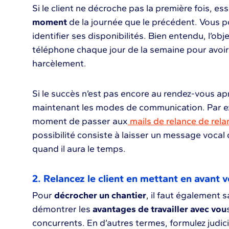
Si le client ne décroche pas la première fois, es
moment
de la journée que le précédent. Vous 
identifier ses disponibilités. Bien entendu, l’obj
téléphone chaque jour de la semaine pour avoir 
harcèlement.
Si le succès n’est pas encore au rendez-vous ap
maintenant les modes de communication. Par e
moment de passer aux
mails de relance de rela
possibilité consiste à laisser un message vocal
quand il aura le temps.
2. Relancez le client en mettant en avant v
Pour
décrocher un chantier
, il faut également sa
démontrer les
avantages de travailler avec vou
concurrents. En d’autres termes, formulez judi