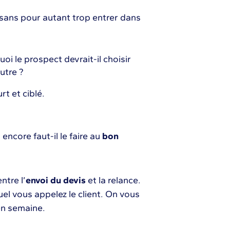
sans pour autant trop entrer dans
oi le prospect devrait-il choisir
utre ?
rt et ciblé.
encore faut-il le faire au
bon
ntre l’
envoi du devis
et la relance.
el vous appelez le client. On vous
en semaine.