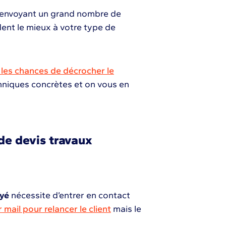
n envoyant un grand nombre de
ent le mieux à votre type de
les chances de décrocher le
echniques concrètes et on vous en
de devis travaux
oyé
nécessite d’entrer en contact
 mail pour relancer le client
mais le