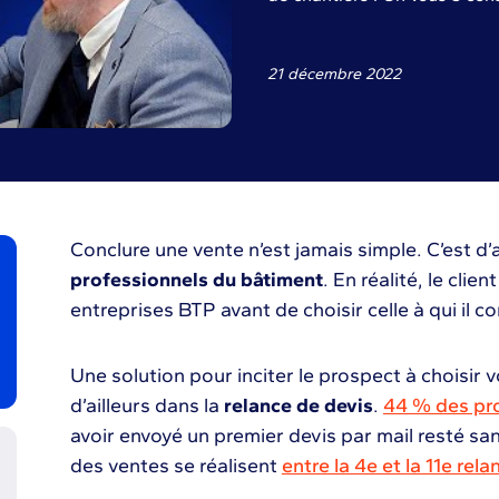
21 décembre 2022
Conclure une vente n’est jamais simple. C’est d’
professionnels du bâtiment
. En réalité, le cli
entreprises BTP avant de choisir celle à qui il c
Une solution pour inciter le prospect à choisir 
d’ailleurs dans la
relance de devis
.
44 % des pr
avoir envoyé un premier devis par mail resté s
des ventes se réalisent
entre la 4e et la 11e rela