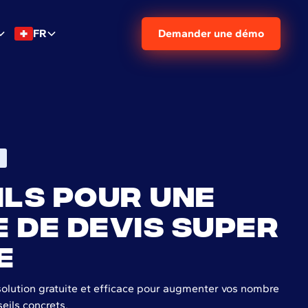
FR
Demander une démo
ils pour une
 de devis super
e
solution gratuite et efficace pour augmenter vos nombre
eils concrets.