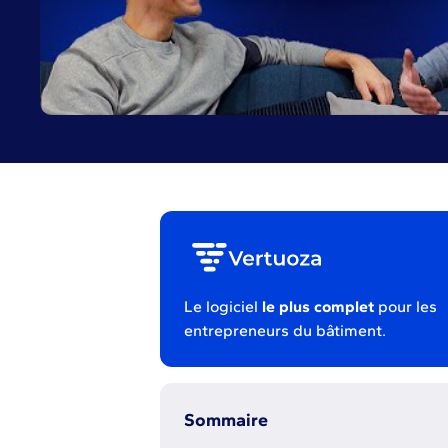
Le logiciel
le plus complet
pour les
entrepreneurs du bâtiment.
Sommaire