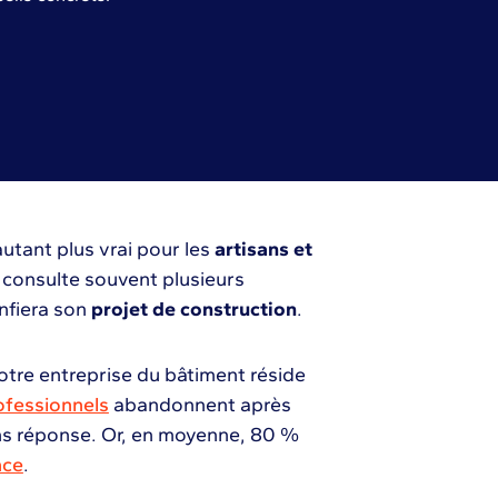
autant plus vrai pour les
artisans et
ent consulte souvent plusieurs
onfiera son
projet de construction
.
votre entreprise du bâtiment réside
ofessionnels
abandonnent après
ans réponse. Or, en moyenne, 80 %
nce
.