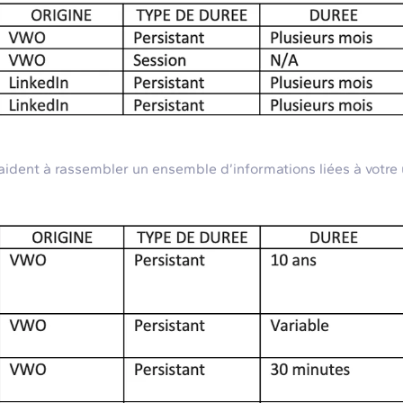
dent à rassembler un ensemble d’informations liées à votre u