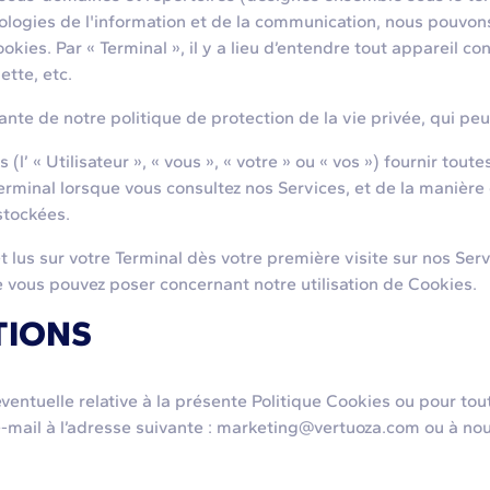
hnologies de l'information et de la communication, nous pouv
okies. Par « Terminal », il y a lieu d’entendre tout appareil 
tte, etc.
te de notre politique de protection de la vie privée, qui peu
 « Utilisateur », « vous », « votre » ou « vos ») fournir toute
rminal lorsque vous consultez nos Services, et de la manière do
stockées.
 sur votre Terminal dès votre première visite sur nos Servic
e vous pouvez poser concernant notre utilisation de Cookies.
TIONS
uelle relative à la présente Politique Cookies ou pour tout
-mail à l’adresse suivante : marketing@vertuoza.com ou à nous