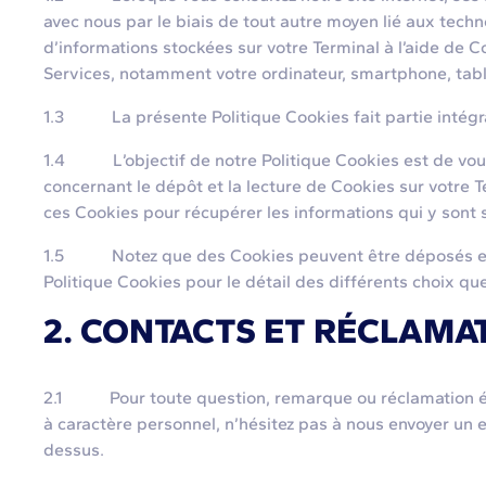
avec nous par le biais de tout autre moyen lié aux tec
d’informations stockées sur votre Terminal à l’aide de Co
Services, notamment votre ordinateur, smartphone, table
1.3 La présente Politique Cookies fait partie intégran
1.4 L’objectif de notre Politique Cookies est de vous (l’
concernant le dépôt et la lecture de Cookies sur votre Te
ces Cookies pour récupérer les informations qui y sont 
1.5 Notez que des Cookies peuvent être déposés et lus
Politique Cookies pour le détail des différents choix qu
2. CONTACTS ET RÉCLAMA
2.1 Pour toute question, remarque ou réclamation évent
à caractère personnel, n’hésitez pas à nous envoyer un e
dessus.