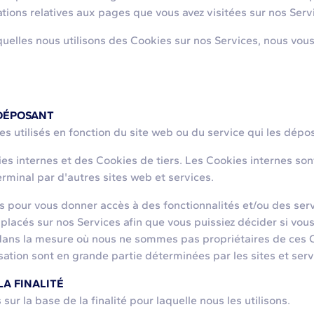
ons relatives aux pages que vous avez visitées sur nos Serv
uelles nous utilisons des Cookies sur nos Services, nous vous 
DÉPOSANT
 utilisés en fonction du site web ou du service qui les dépose
es internes et des Cookies de tiers. Les Cookies internes so
rminal par d'autres sites web et services.
s pour vous donner accès à des fonctionnalités et/ou des se
t placés sur nos Services afin que vous puissiez décider si vou
, dans la mesure où nous ne sommes pas propriétaires de ces C
lisation sont en grande partie déterminées par les sites et serv
A FINALITÉ
 la base de la finalité pour laquelle nous les utilisons.