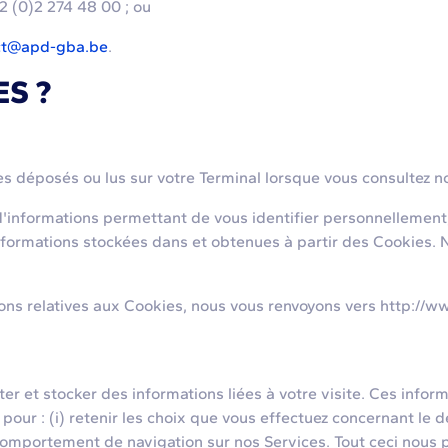
2 (0)2 274 48 00 ; ou
ct@apd-gba.be
.
ES ?
s déposés ou lus sur votre Terminal lorsque vous consultez n
nformations permettant de vous identifier personnellement,
informations stockées dans et obtenues à partir des Cookies.
ns relatives aux Cookies, nous vous renvoyons vers http://w
et stocker des informations liées à votre visite. Ces informa
pour : (i) retenir les choix que vous effectuez concernant le 
re comportement de navigation sur nos Services. Tout ceci nous