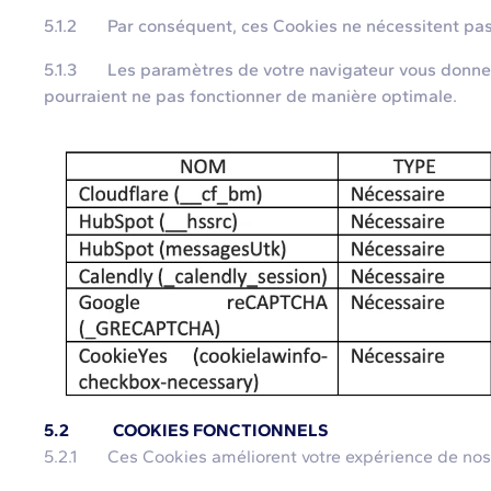
5.1.2 Par conséquent, ces Cookies ne nécessitent pas 
5.1.3 Les paramètres de votre navigateur vous donnent l
pourraient ne pas fonctionner de manière optimale.
5.2 COOKIES FONCTIONNELS
5.2.1 Ces Cookies améliorent votre expérience de nos Se