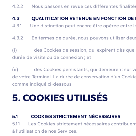
4.2.2 Nous passons en revue ces différentes finalités à
4.3 QUALITICATION RETENUE EN FONCTION DE L
4.3.1 Une distinction peut encore être opérée entre le
4.3.2 En termes de durée, nous pouvons utiliser deux 
(i) des Cookies de session, qui expirent dès que vous
durée de visite ou de connexion ; et
(ii) des Cookies persistants, qui demeurent sur votre 
de votre Terminal. La durée de conservation d’un Cookie
comme indiqué ci-dessous
5. COOKIES UTILISÉS
5.1 COOKIES STRICTEMENT NÉCESSAIRES
5.1.1 Les Cookies strictement nécessaires contribuent 
à l’utilisation de nos Services.