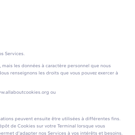
os Services.
 mais les données à caractère personnel que nous
 Nous renseignons les droits que vous pouvez exercer à
ww.allaboutcookies.org ou
tions peuvent ensuite être utilisées à différentes fins.
dépôt de Cookies sur votre Terminal lorsque vous
 permet d'adapter nos Services à vos intérêts et besoins.