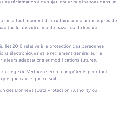
une réclamation à ce sujet, nous vous invitons dans un
droit à tout moment d’introduire une plainte auprès de
ituelle, de votre lieu de travail ou du lieu de
illet 2018 relative à la protection des personnes
ions électroniques et le règlement général sur la
is leurs adaptations et modifications futures.
l du siège de Vertuoza seront compétents pour tout
r quelque cause que ce soit.
on des Données (Data Protection Authority ou