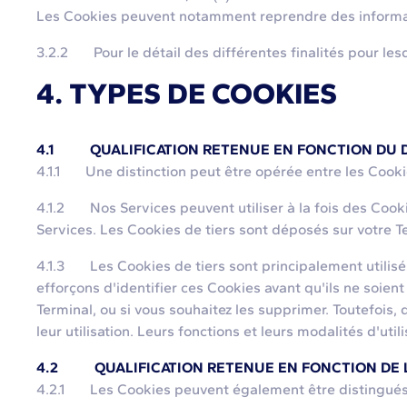
Les Cookies peuvent notamment reprendre des informati
3.2.2 Pour le détail des différentes finalités pour lesq
4. TYPES DE COOKIES
4.1 QUALIFICATION RETENUE EN FONCTION DU 
4.1.1 Une distinction peut être opérée entre les Cookies
4.1.2 Nos Services peuvent utiliser à la fois des Cooki
Services. Les Cookies de tiers sont déposés sur votre Te
4.1.3 Les Cookies de tiers sont principalement utilisé
efforçons d'identifier ces Cookies avant qu'ils ne soien
Terminal, ou si vous souhaitez les supprimer. Toutefois
leur utilisation. Leurs fonctions et leurs modalités d'uti
4.2 QUALIFICATION RETENUE EN FONCTION DE L
4.2.1 Les Cookies peuvent également être distingués sur