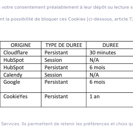
votre consentement préalablement à leur dépôt ou lecture su
a possibilité de bloquer ces Cookies (ci-dessous, article 7.2
rvices. Ils permettent de retenir les préférences et choix qu