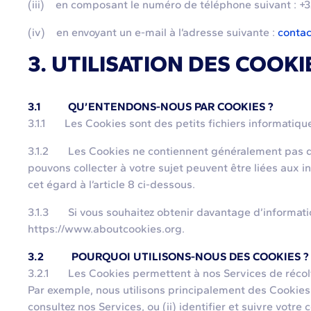
(iii) en composant le numéro de téléphone suivant : +3
(iv) en envoyant un e-mail à l’adresse suivante :
conta
3. UTILISATION DES COOKI
3.1 QU’ENTENDONS-NOUS PAR COOKIES ?
3.1.1 Les Cookies sont des petits fichiers informatique
3.1.2 Les Cookies ne contiennent généralement pas d'i
pouvons collecter à votre sujet peuvent être liées aux 
cet égard à l’article 8 ci-dessous.
3.1.3 Si vous souhaitez obtenir davantage d’informatio
https://www.aboutcookies.org.
3.2 POURQUOI UTILISONS-NOUS DES COOKIES ?
3.2.1 Les Cookies permettent à nos Services de récolter 
Par exemple, nous utilisons principalement des Cookies 
consultez nos Services, ou (ii) identifier et suivre vot