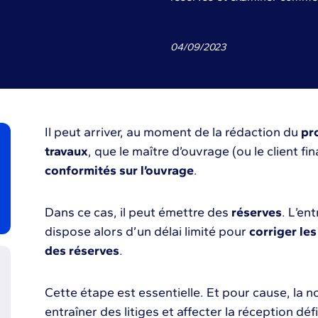
04
/
09
/
2023
Il peut arriver, au moment de la rédaction du
pr
travaux
, que le maître d’ouvrage (ou le client f
conformités sur l’ouvrage
.
Dans ce cas, il peut émettre des
réserves
. L’en
dispose alors d’un délai limité pour
corriger le
des réserves
.
Cette étape est essentielle. Et pour cause, la 
entraîner des litiges et affecter la réception déf