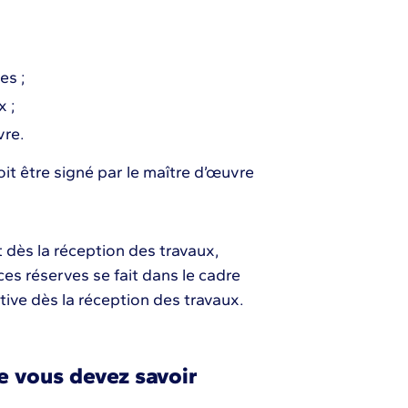
es ;
x ;
vre.
oit être signé par le maître d’œuvre
 dès la réception des travaux,
es réserves se fait dans le cadre
tive dès la réception des travaux.
e vous devez savoir