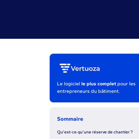
Le logiciel
le plus complet
pour les
entrepreneurs du bâtiment.
Sommaire
Qu'est-ce qu'une réserve de chantier ?