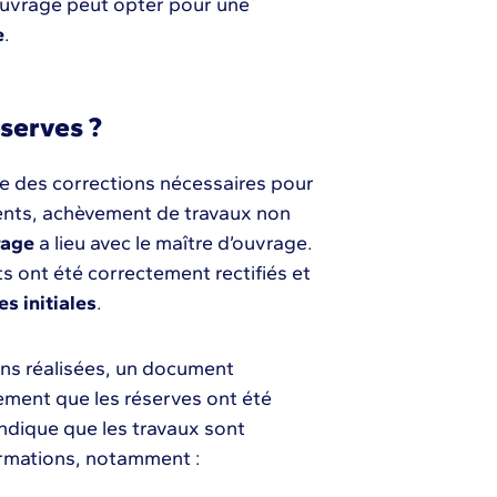
d’ouvrage peut opter pour une
e
.
éserves ?
le des corrections nécessaires pour
ments, achèvement de travaux non
rage
a lieu avec le maître d’ouvrage.
s ont été correctement rectifiés et
s initiales
.
ions réalisées, un document
ement que les réserves ont été
indique que les travaux sont
nformations, notamment :