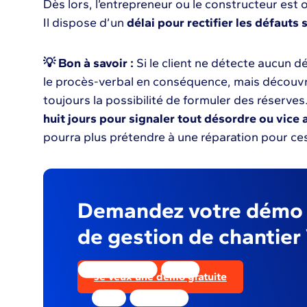
Dès lors, l’entrepreneur ou le constructeur est 
Il dispose d’un
délai pour rectifier les défauts 
💡 Bon à savoir :
Si le client ne détecte aucun dé
le procès-verbal en conséquence, mais découvre 
toujours la possibilité de formuler des réserves. 
huit jours pour signaler tout désordre ou vice
pourra plus prétendre à une réparation pour ce
Demandez votre démo d
de gestion de chantier 
Je veux une démo gratuite