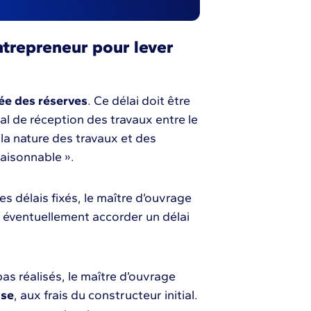
trepreneur pour lever
vée des réserves
. Ce délai doit être
l de réception des travaux entre le
 la nature des travaux et des
 raisonnable ».
es délais fixés, le maître d’ouvrage
t éventuellement accorder un délai
pas réalisés, le maître d’ouvrage
ise
, aux frais du constructeur initial.