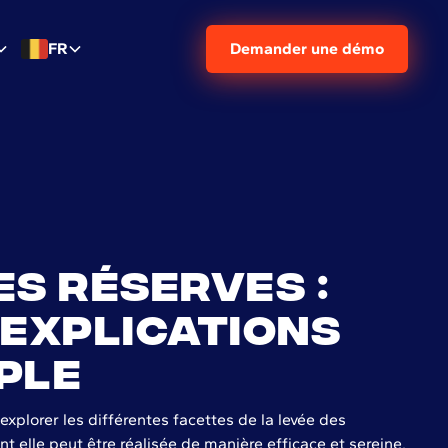
FR
Demander une démo
es réserves :
 explications
ple
 explorer les différentes facettes de la levée des
 elle peut être réalisée de manière efficace et sereine.