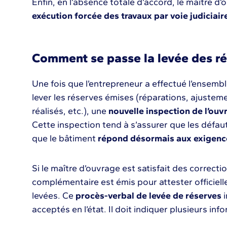
Enfin, en l’absence totale d’accord, le maître 
exécution forcée des travaux par voie judiciair
Comment se passe la levée des r
Une fois que l’entrepreneur a effectué l’ensemb
lever les réserves émises (réparations, ajuste
réalisés, etc.), une
nouvelle inspection de l’ouv
Cette inspection tend à s’assurer que les défaut
que le bâtiment
répond désormais aux exigence
Si le maître d’ouvrage est satisfait des correct
complémentaire est émis pour attester officiell
levées. Ce
procès-verbal de levée de réserves
acceptés en l’état. Il doit indiquer plusieurs i