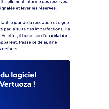
officiellement informé des réserves.
signalés et lever les réserves
.
faut le jour de la réception et signe
par la suite des imperfections, il a
En effet, il bénéficie d’un
délai de
 apparent
. Passé ce délai, il ne
s défauts.
u logiciel
Vertuoza !