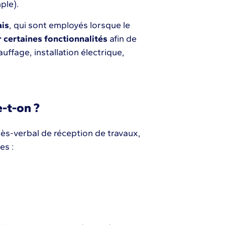
ple).
ais
, qui sont employés lorsque le
r certaines fonctionnalités
afin de
ffage, installation électrique,
e-t-on ?
cès-verbal de réception de travaux,
ées :