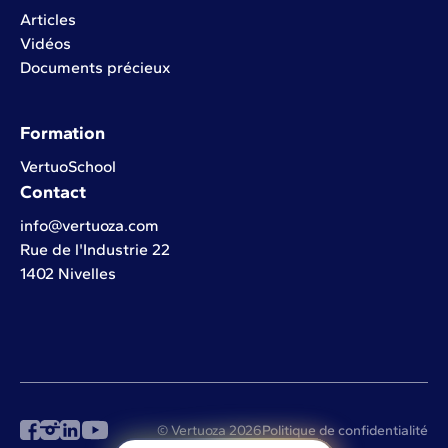
Articles
Vidéos
Documents précieux
Formation
VertuoSchool
Contact
info@vertuoza.com
Rue de l'Industrie 22
1402 Nivelles
© Vertuoza 2026
Politique de confidentialité