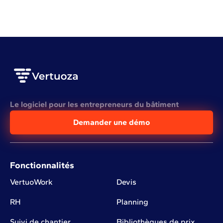
Le logiciel pour les entrepreneurs du bâtiment
Demander une démo
Fonctionnalités
VertuoWork
Devis
RH
Planning
Suivi de chantier
Bibliothèques de prix