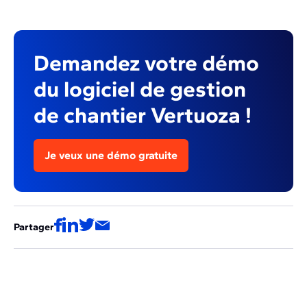
Demandez votre démo
du logiciel de gestion
de chantier Vertuoza !
Je veux une démo gratuite
Partager
Ces articles pourraient aussi vous