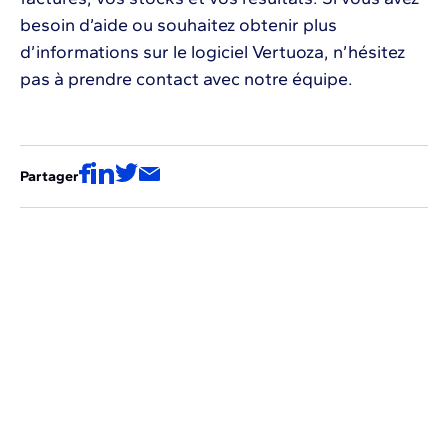
besoin d’aide ou souhaitez obtenir plus
d’informations sur le logiciel Vertuoza, n’hésitez
pas à prendre contact avec notre équipe.
Partager
Voir les autres épisodes de la série
Ces vidéos pourraient aussi vous
intéresser