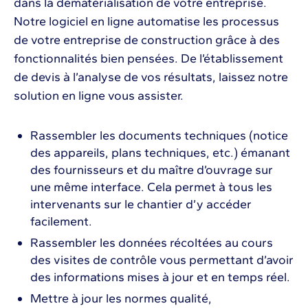
dans la dématérialisation de votre entreprise.
Notre logiciel en ligne automatise les processus
de votre entreprise de construction grâce à des
fonctionnalités bien pensées. De l’établissement
de devis à l’analyse de vos résultats, laissez notre
solution en ligne vous assister.
Rassembler les documents techniques (notice
des appareils, plans techniques, etc.) émanant
des fournisseurs et du maître d’ouvrage sur
une même interface. Cela permet à tous les
intervenants sur le chantier d’y accéder
facilement.
Rassembler les données récoltées au cours
des visites de contrôle vous permettant d’avoir
des informations mises à jour et en temps réel.
Mettre à jour les normes qualité,