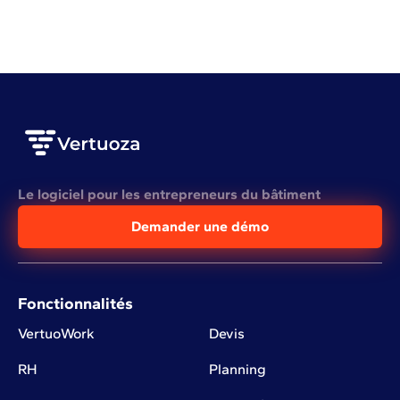
Voir plus
Le logiciel pour les entrepreneurs du bâtiment
Demander une démo
Fonctionnalités
VertuoWork
Devis
RH
Planning