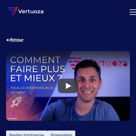
Retour
Pourquoi créer des processus 
Gestion d'entreprise
Organisation