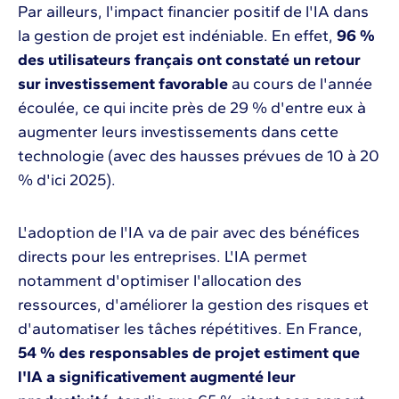
Par ailleurs, l'impact financier positif de l'IA dans
la gestion de projet est indéniable. En effet,
96 %
des utilisateurs français ont constaté un retour
sur investissement favorable
au cours de l'année
écoulée, ce qui incite près de 29 % d'entre eux à
augmenter leurs investissements dans cette
technologie (avec des hausses prévues de 10 à 20
% d'ici 2025).
L'adoption de l'IA va de pair avec des bénéfices
directs pour les entreprises. L'IA permet
notamment d'optimiser l'allocation des
ressources, d'améliorer la gestion des risques et
d'automatiser les tâches répétitives. En France,
54 % des responsables de projet estiment que
l'IA a significativement augmenté leur