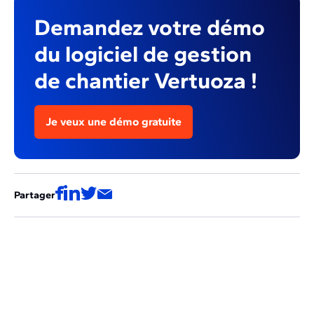
Demandez votre démo
du logiciel de gestion
de chantier Vertuoza !
Je veux une démo gratuite
Partager
Ces articles pourraient aussi vous
intéresser