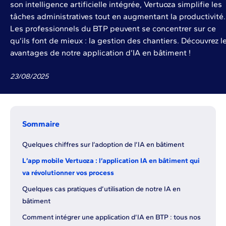
son intelligence artificielle intégrée, Vertuoza simplifie les
tâches administratives tout en augmentant la productivité.
Les professionnels du BTP peuvent se concentrer sur ce
qu’ils font de mieux : la gestion des chantiers. Découvrez l
avantages de notre application d’IA en bâtiment !
23
/
08
/
2025
Sommaire
Quelques chiffres sur l’adoption de l’IA en bâtiment
L’app mobile Vertuoza : l’application IA en bâtiment qui
va révolutionner vos process
Quelques cas pratiques d’utilisation de notre IA en
bâtiment
Comment intégrer une application d’IA en BTP : tous nos