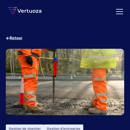
Retour
Gestion de chantier
Gestion d'entreprise