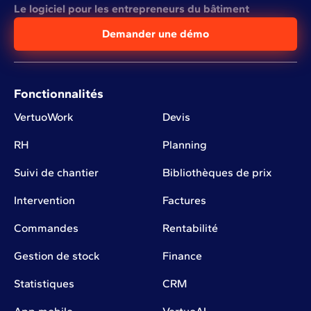
Le logiciel pour les entrepreneurs du bâtiment
Demander une démo
Fonctionnalités
VertuoWork
Devis
RH
Planning
Suivi de chantier
Bibliothèques de prix
Intervention
Factures
Commandes
Rentabilité
Gestion de stock
Finance
Statistiques
CRM