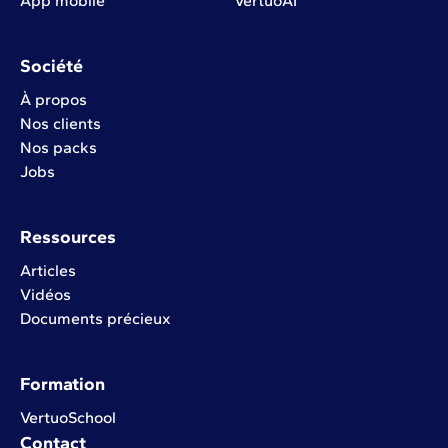
App mobile
VertuoAI
Société
À propos
Nos clients
Nos packs
Jobs
Ressources
Articles
Vidéos
Documents précieux
Formation
VertuoSchool
Contact