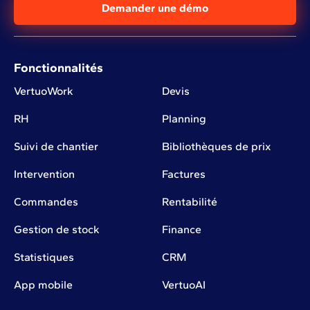
Demander une démo
Fonctionnalités
VertuoWork
Devis
RH
Planning
Suivi de chantier
Bibliothèques de prix
Intervention
Factures
Commandes
Rentabilité
Gestion de stock
Finance
Statistiques
CRM
App mobile
VertuoAI