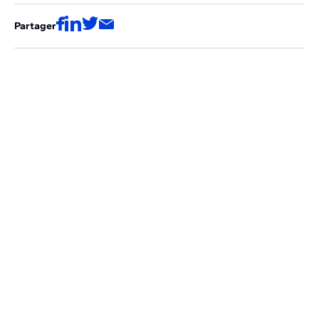
Partager
Ces articles pourraient aussi vous
intéresser