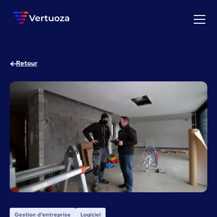
Retour
Gestion d'entreprise
Logiciel