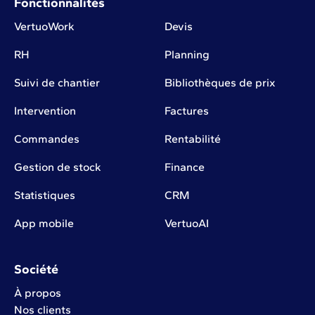
Fonctionnalités
VertuoWork
Devis
RH
Planning
Suivi de chantier
Bibliothèques de prix
Intervention
Factures
Commandes
Rentabilité
Gestion de stock
Finance
Statistiques
CRM
App mobile
VertuoAI
Société
À propos
Nos clients