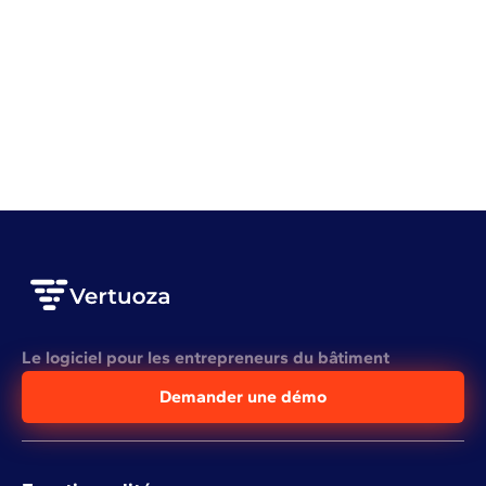
Gestion d'entreprise
Rentabilité
Gestion de stock BTP : 7 erreurs qui vous coûtent
cher
VOIR L'ARTICLE COMPLET
Le logiciel pour les entrepreneurs du bâtiment
Demander une démo