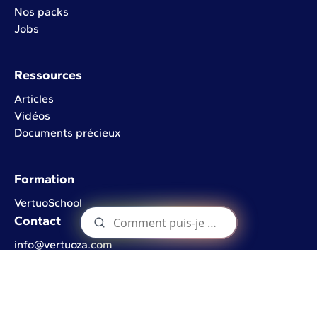
Nos packs
Jobs
Ressources
Articles
Vidéos
Documents précieux
Formation
VertuoSchool
Contact
info@vertuoza.com
Rue de l'Industrie 22
1402 Nivelles