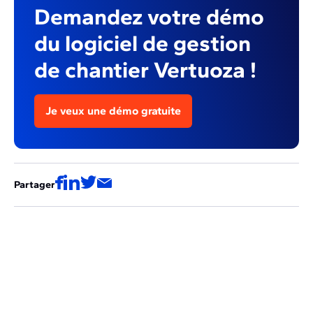
Demandez votre démo
du logiciel de gestion
de chantier Vertuoza !
Je veux une démo gratuite
Partager
Ces articles pourraient aussi vous
intéresser