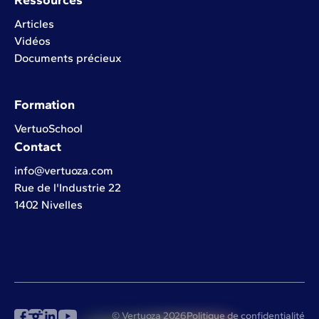
Articles
Vidéos
Documents précieux
Formation
VertuoSchool
Contact
info@vertuoza.com
Rue de l'Industrie 22
1402 Nivelles
© Vertuoza 2026
Politique de confidentialité