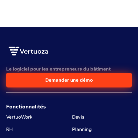
VOIR L'ARTICLE COMPLET
Le logiciel pour les entrepreneurs du bâtiment
Demander une démo
Fonctionnalités
VertuoWork
Devis
RH
Planning