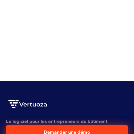
Gestion de chantier
Planning
Mieux planifier ses chantiers pour mieux gagner
VOIR L'ARTICLE COMPLET
Le logiciel pour les entrepreneurs du bâtiment
Demander une démo