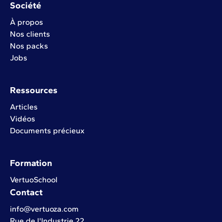
Société
À propos
Nos clients
Nos packs
Jobs
Ressources
Articles
Vidéos
Documents précieux
Formation
VertuoSchool
Contact
info@vertuoza.com
Rue de l'Industrie 22