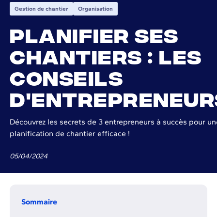
Gestion de chantier
Organisation
Planifier ses
chantiers : les
conseils
d'entrepreneu
Découvrez les secrets de 3 entrepreneurs à succès pour un
planification de chantier efficace !
05
/
04
/
2024
Sommaire