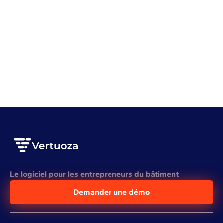
Gestion de chantier
Planning
Mieux planifier ses chantiers pour mieux gagner
VOIR L'ARTICLE COMPLET
Le logiciel pour les entrepreneurs du bâtiment
Demander une démo