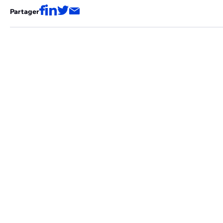
Partager
Ces articles pourraient aussi vous
intéresser