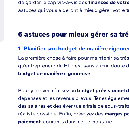
de garder le cap vis-à-vis des
finances de votr
astuces qui vous aideront à mieux gérer votre
t
6 astuces pour mieux gérer sa tré
1. Planifier son budget de manière rigour
La première chose à faire pour maintenir sa tréso
qu’entrepreneur du BTP est sans aucun doute d
budget de manière rigoureuse
.
Pour y arriver, réalisez un
budget prévisionnel d
dépenses et les revenus prévus. Tenez égaleme
des salaires et des éventuels frais de sous-trai
réaliste possible. Enfin, prévoyez des
marges pou
paiement
, courants dans cette industrie.