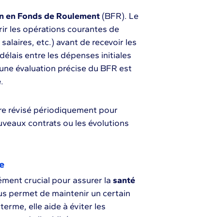
n en Fonds de Roulement
(BFR). Le
rir les opérations courantes de
alaires, etc.) avant de recevoir les
délais entre les dépenses initiales
 une évaluation précise du BFR est
e
.
re révisé périodiquement pour
uveaux contrats ou les évolutions
e
lément crucial pour assurer la
santé
us permet de maintenir un certain
erme, elle aide à éviter les