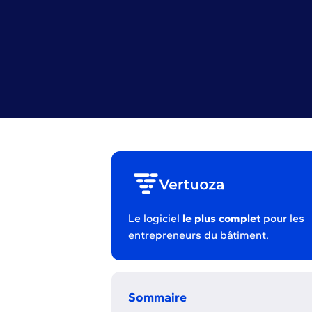
Le logiciel
le plus complet
pour les
entrepreneurs du bâtiment.
Sommaire