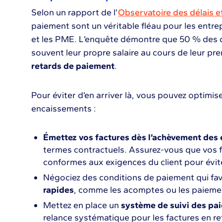
Selon un rapport de l’
Observatoire des délais 
paiement sont un véritable fléau pour les entre
et les PME. L’enquête démontre que 50 % des d
souvent leur propre salaire au cours de leur pr
retards de paiement
.
Pour éviter d’en arriver là, vous pouvez optimi
encaissements :
Émettez vos factures dès l’achèvement des 
termes contractuels. Assurez-vous que vos fa
conformes aux exigences du client pour évit
Négociez des conditions de paiement qui fa
rapides
, comme les acomptes ou les paieme
Mettez en place un
système de suivi des pa
relance systématique pour les factures en re