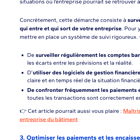
situations où l’entreprise pourrait se retrouver à
Concrètement, cette démarche consiste à
surve
qui entre et qui sort de votre entreprise
. Pour 
mettre en place un système de suivi rigoureux. 
De
surveiller régulièrement les comptes ba
les écarts entre les prévisions et la réalité.
D’
utiliser des logiciels de gestion financièr
claire et en temps réel de la situation financi
De confronter fréquemment les paiements e
toutes les transactions sont correctement en
👉 Cet article pourrait aussi vous plaire :
Maîtris
entreprise du bâtiment
3. Optimiser les paiements et les encais