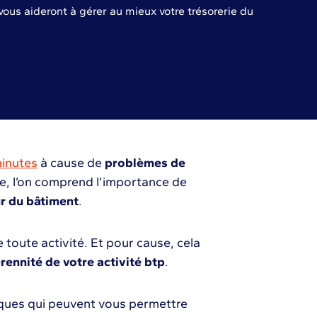
vous aideront à gérer au mieux votre trésorerie du
minutes
à cause de
problèmes de
te, l’on comprend l’importance de
ur du bâtiment
.
e toute activité. Et pour cause, cela
rennité de votre activité btp
.
iques qui peuvent vous permettre