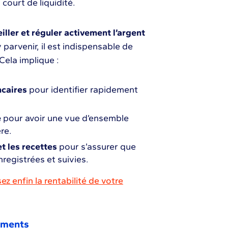
 court de liquidité.
iller et réguler activement l’argent
y parvenir, il est indispensable de
Cela implique :
ncaires
pour identifier rapidement
e
pour avoir une vue d’ensemble
ère.
t les recettes
pour s’assurer que
registrées et suivies.
ez enfin la rentabilité de votre
sements