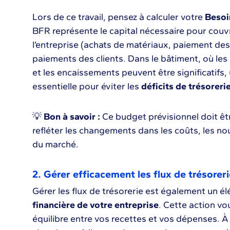
Lors de ce travail, pensez à calculer votre
Besoi
BFR représente le capital nécessaire pour couv
l’entreprise (achats de matériaux, paiement des s
paiements des clients. Dans le bâtiment, où les 
et les encaissements peuvent être significatifs,
essentielle pour éviter les
déficits de trésoreri
💡
Bon à savoir :
Ce budget prévisionnel doit êt
refléter les changements dans les coûts, les no
du marché.
2. Gérer efficacement les flux de trésoreri
Gérer les flux de trésorerie est également un é
financière de votre entreprise
. Cette action vo
équilibre entre vos recettes et vos dépenses. À t