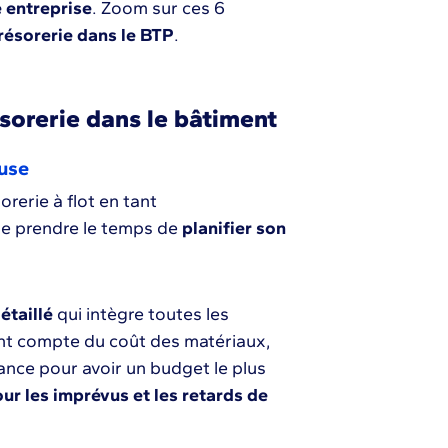
e entreprise
. Zoom sur ces 6
résorerie dans le BTP
.
sorerie dans le bâtiment
euse
rerie à flot en tant
e prendre le temps de
planifier son
étaillé
qui intègre toutes les
nt compte du coût des matériaux,
tance pour avoir un budget le plus
r les imprévus et les retards de