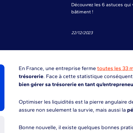
Découvrez les 6 astuces qui 
bâtiment !
22
/
12
/
2023
En France, une entreprise ferme
toutes les 33 
trésorerie
. Face à cette statistique conséquen
bien gérer sa trésorerie en tant qu’entreprene
Optimiser les liquidités est la pierre angulaire d
assure non seulement la survie, mais aussi la
pé
Bonne nouvelle, il existe quelques bonnes prat