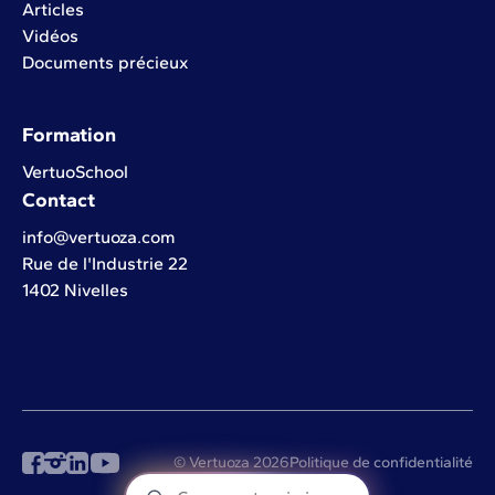
Articles
Vidéos
Documents précieux
Formation
VertuoSchool
Contact
info@vertuoza.com
Rue de l'Industrie 22
1402 Nivelles
© Vertuoza 2026
Politique de confidentialité