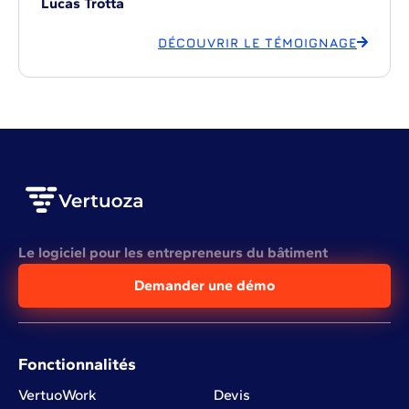
Lucas Trotta
DÉCOUVRIR LE TÉMOIGNAGE
Le logiciel pour les entrepreneurs du bâtiment
Demander une démo
Fonctionnalités
VertuoWork
Devis