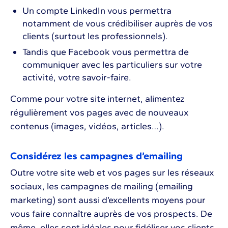
Un compte LinkedIn vous permettra
notamment de vous crédibiliser auprès de vos
clients (surtout les professionnels).
Tandis que Facebook vous permettra de
communiquer avec les particuliers sur votre
activité, votre savoir-faire.
Comme pour votre site internet, alimentez
régulièrement vos pages avec de nouveaux
contenus (images, vidéos, articles…).
Considérez les campagnes d’emailing
Outre votre site web et vos pages sur les réseaux
sociaux, les campagnes de mailing (emailing
marketing) sont aussi d’excellents moyens pour
vous faire connaître auprès de vos prospects. De
même, elles sont idéales pour fidéliser vos clients