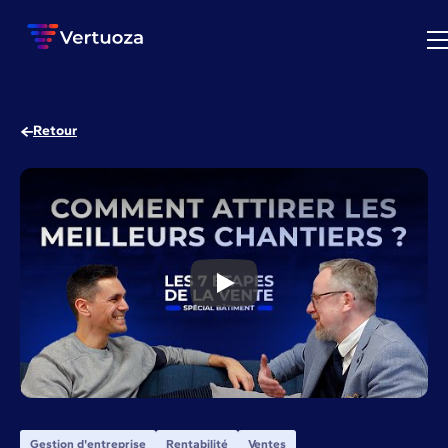
Retour
5 astuces pour attirer les meil
Gestion d'entreprise
Rentabilité
Ventes