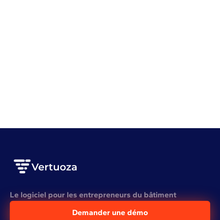
Gestion d'entreprise
Battle BTP #1 avec Adriano et Kilian
VOIR L'ARTICLE COMPLET
Voir plus
Le logiciel pour les entrepreneurs du bâtiment
Demander une démo