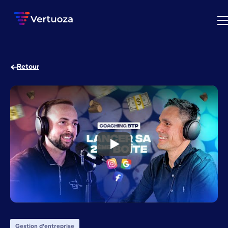
Retour
Lancer sa 2ème entreprise du
Gestion d'entreprise