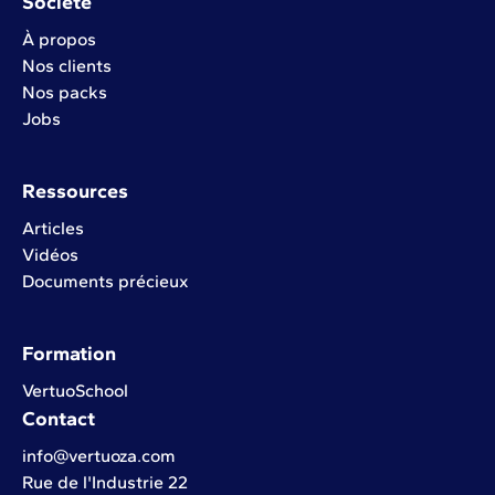
Société
À propos
Nos clients
Nos packs
Jobs
Ressources
Articles
Vidéos
Documents précieux
Formation
VertuoSchool
Contact
info@vertuoza.com
Rue de l'Industrie 22