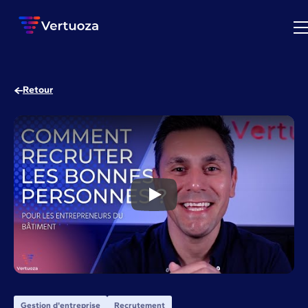
Retour
Recrutement bâtiment : 9 clés 
Gestion d'entreprise
Recrutement