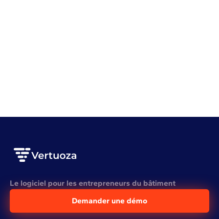
Gestion d'entreprise
Battle BTP #1 avec Adriano et Kilian
VOIR L'ARTICLE COMPLET
Voir plus
Le logiciel pour les entrepreneurs du bâtiment
Demander une démo