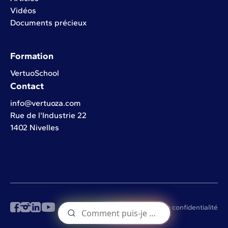
Vidéos
Documents précieux
Formation
VertuoSchool
Contact
info@vertuoza.com
Rue de l'Industrie 22
1402 Nivelles
© Vertuoza 2026
Politique de confidentialité