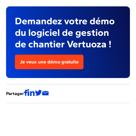
Demandez votre démo
du logiciel de gestion
de chantier Vertuoza !
Je veux une démo gratuite
Partager
Ces articles pourraient aussi vous
intéresser