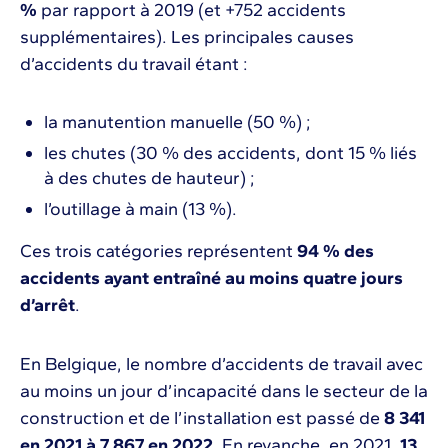
%
par rapport à 2019 (et +752 accidents
supplémentaires). Les principales causes
d’accidents du travail étant :
la manutention manuelle (50 %) ;
les chutes (30 % des accidents, dont 15 % liés
à des chutes de hauteur) ;
l’outillage à main (13 %).
Ces trois catégories représentent
94 % des
accidents ayant entraîné au moins quatre jours
d’arrêt
.
En Belgique, le nombre d’accidents de travail avec
au moins un jour d’incapacité dans le secteur de la
construction et de l’installation est passé de
8 341
en 2021 à 7 867 en 2022
. En revanche, en 2021,
13