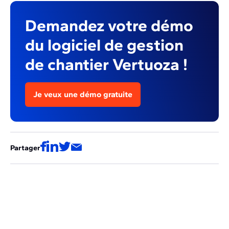
Demandez votre démo
du logiciel de gestion
de chantier Vertuoza !
Je veux une démo gratuite
Partager
Ces articles pourraient aussi vous
intéresser