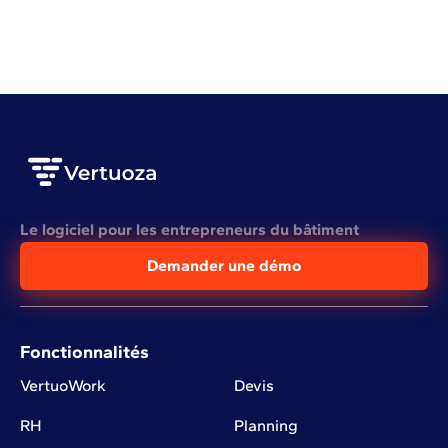
VOIR L'ARTICLE COMPLET
Le logiciel pour les entrepreneurs du bâtiment
Demander une démo
Fonctionnalités
VertuoWork
Devis
RH
Planning