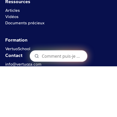
Ressources
Articles
Vidéos
Documents précieux
Formation
VertuoSchool
Contact
info@vertuoza.com
Rue de l'Industrie 22
1402 Nivelles