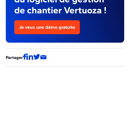
de chantier Vertuoza !
Je veux une démo gratuite
Partager
Ces articles pourraient aussi vous
intéresser