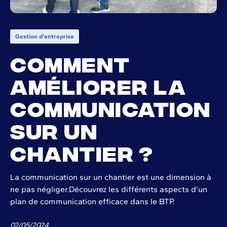
Gestion d'entreprise
Comment
améliorer la
communication
sur un
chantier ?
La communication sur un chantier est une dimension à
ne pas négliger.Découvrez les différents aspects d’un
plan de communication efficace dans le BTP.
02
/
05
/
2024