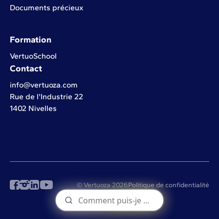
Documents précieux
Formation
VertuoSchool
Contact
info@vertuoza.com
Rue de l'Industrie 22
1402 Nivelles
© Vertuoza 2026
Politique de confidentialité