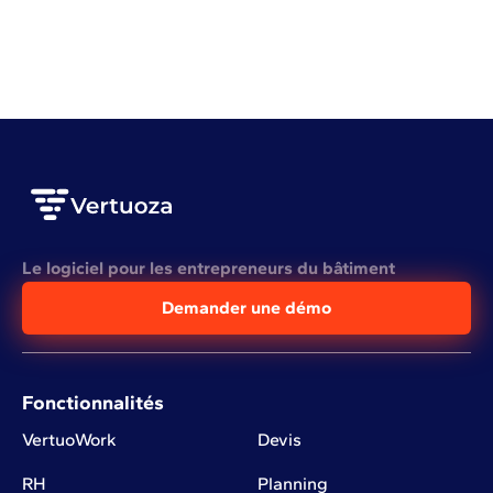
VOIR L'ARTICLE COMPLET
Le logiciel pour les entrepreneurs du bâtiment
Demander une démo
Fonctionnalités
VertuoWork
Devis
RH
Planning