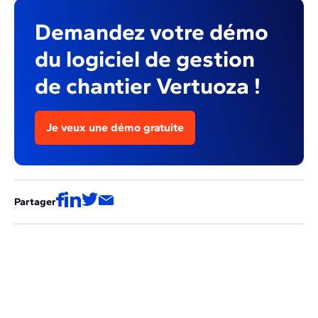
Demandez votre démo
du logiciel de gestion
de chantier Vertuoza !
Je veux une démo gratuite
Partager
Ces articles pourraient aussi vous
intéresser