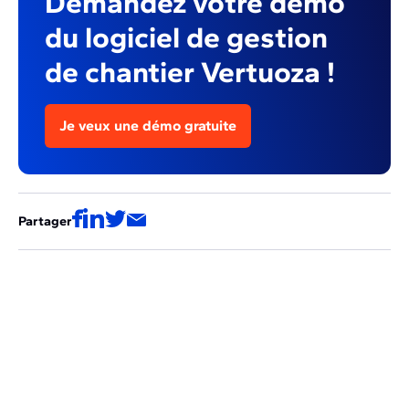
Demandez votre démo
du logiciel de gestion
de chantier Vertuoza !
Je veux une démo gratuite
Partager
Ces articles pourraient aussi vous
intéresser