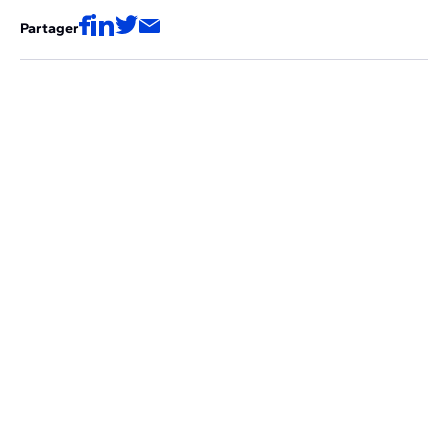
Partager
Ces articles pourraient aussi vous
intéresser