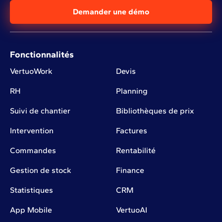
Demander une démo
Fonctionnalités
VertuoWork
Devis
RH
Planning
Suivi de chantier
Bibliothèques de prix
Intervention
Factures
Commandes
Rentabilité
Gestion de stock
Finance
Statistiques
CRM
App Mobile
VertuoAI