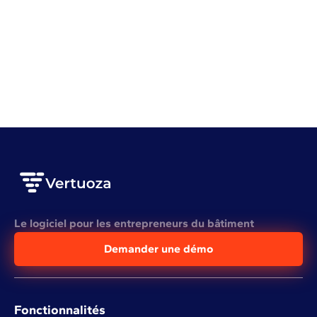
Gestion de chantier
Planning
Mieux planifier ses chantiers pour mieux gagner
VOIR L'ARTICLE COMPLET
Le logiciel pour les entrepreneurs du bâtiment
Demander une démo
Fonctionnalités