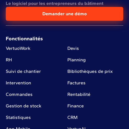
Le logiciel pour les entrepreneurs du bâtiment
Demander une démo
Fonctionnalités
VertuoWork
Devis
RH
Planning
Suivi de chantier
Bibliothèques de prix
Intervention
Factures
Commandes
Rentabilité
Gestion de stock
Finance
Statistiques
CRM
App Mobile
VertuoAI