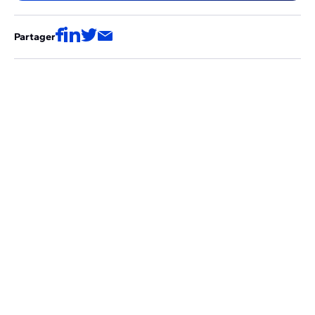
Partager
Ces articles pourraient aussi vous
intéresser