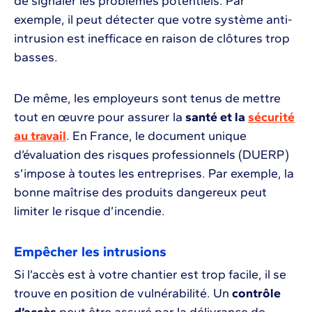
de signaler les problèmes potentiels. Par
exemple, il peut détecter que votre système anti-
intrusion est inefficace en raison de clôtures trop
basses.
De même, les employeurs sont tenus de mettre
tout en œuvre pour assurer la
santé et la
sécurité
au travail
. En France, le document unique
d’évaluation des risques professionnels (DUERP)
s’impose à toutes les entreprises. Par exemple, la
bonne maîtrise des produits dangereux peut
limiter le risque d’incendie.
Empêcher les intrusions
Si l’accès est à votre chantier est trop facile, il se
trouve en position de vulnérabilité. Un
contrôle
d’accès
peut être assuré par la délivrance de