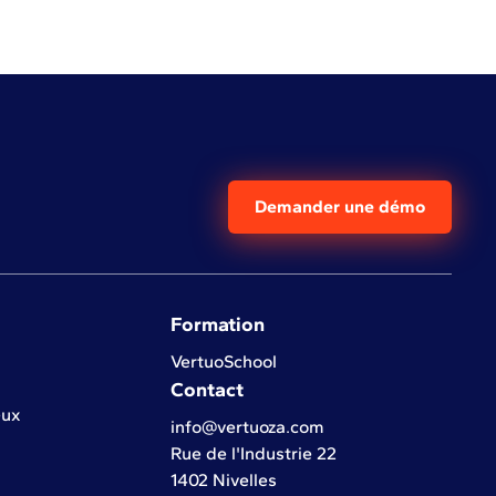
Demander une démo
Formation
VertuoSchool
Contact
eux
info@vertuoza.com
Rue de l'Industrie 22
1402 Nivelles