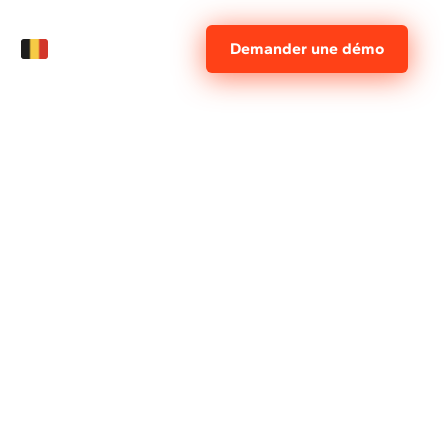
FR
Demander une démo