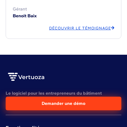
Gérant
Benoit Baix
DÉCOUVRIR LE TÉMOIGNAGE
Le logiciel pour les entrepreneurs du bâtiment
Demander une démo