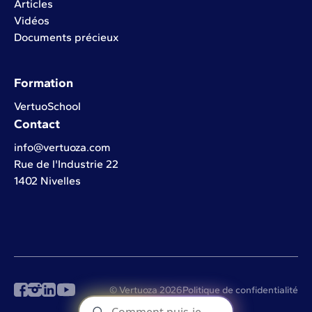
Articles
Vidéos
Documents précieux
Formation
VertuoSchool
Contact
info@vertuoza.com
Rue de l'Industrie 22
1402 Nivelles
© Vertuoza 2026
Politique de confidentialité