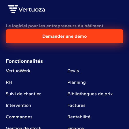
Le logiciel pour les entrepreneurs du bâtiment
Demander une démo
Fonctionnalités
VertuoWork
Devis
RH
Planning
Suivi de chantier
Bibliothèques de prix
Intervention
Factures
Commandes
Rentabilité
Gestion de stock
Finance