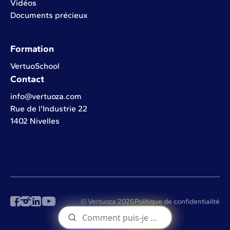
Vidéos
Documents précieux
Formation
VertuoSchool
Contact
info@vertuoza.com
Rue de l'Industrie 22
1402 Nivelles
© Vertuoza 2026
Politique de confidentialité