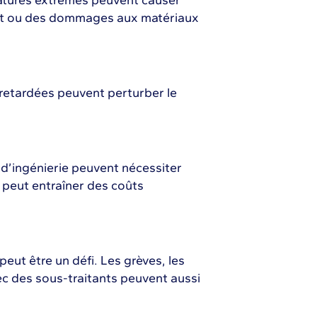
ératures extrêmes peuvent causer
rrêt ou des dommages aux matériaux
retardées peuvent perturber le
 d’ingénierie peuvent nécessiter
 peut entraîner des coûts
peut être un défi. Les grèves, les
ec des sous-traitants peuvent aussi