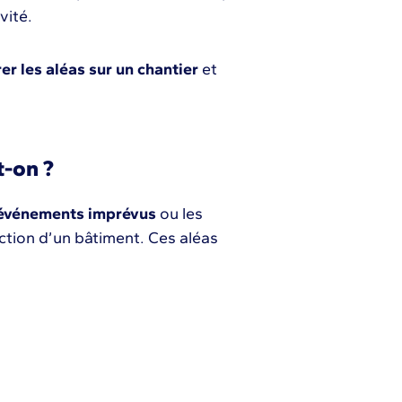
vité.
er les aléas sur un chantier
et
t-on ?
événements imprévus
ou les
ction d’un bâtiment. Ces aléas