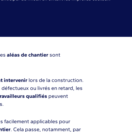
les
aléas de chantier
sont
 intervenir
lors de la construction.
 défectueux ou livrés en retard, les
availleurs qualifiés
peuvent
s.
ons facilement applicables pour
ntier
. Cela passe, notamment, par