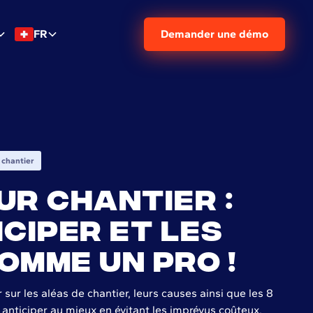
FR
Demander une démo
 chantier
ur chantier :
iciper et les
omme un pro !
 sur les aléas de chantier, leurs causes ainsi que les 8
s anticiper au mieux en évitant les imprévus coûteux.