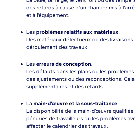
La pluie, la neige, le vent fort ou des temp
des retards à cause d’un chantier mis à l’a
et à l’équipement.
Les
problèmes relatifs aux matériaux
.
Des matériaux défectueux ou des livraisons 
déroulement des travaux.
Les
erreurs de conception
.
Les défauts dans les plans ou les problèmes
des ajustements ou des reconceptions. Cela
supplémentaires et des retards.
La
main-d’œuvre et la sous-traitance
.
La disponibilité de la main-d’œuvre qualifiée 
pénuries de travailleurs ou les problèmes av
affecter le calendrier des travaux.