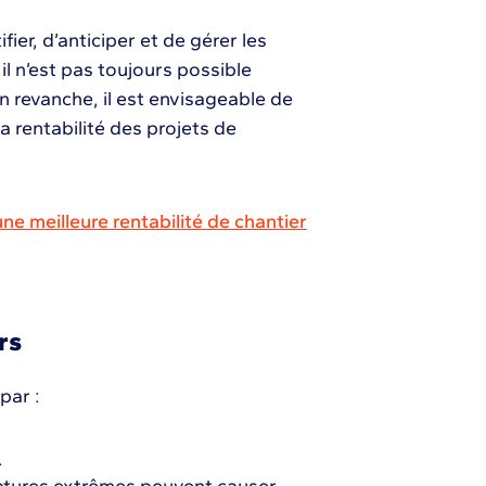
fier, d’anticiper et de gérer les
il n’est pas toujours possible
n revanche, il est envisageable de
la rentabilité des projets de
e meilleure rentabilité de chantier
rs
par :
.