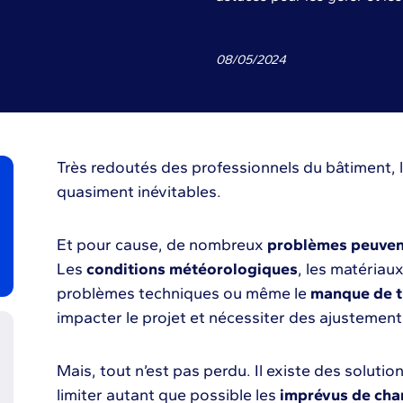
08
/
05
/
2024
Très redoutés des professionnels du bâtiment, 
quasiment inévitables.
Et pour cause, de nombreux
problèmes peuvent
Les
conditions météorologiques
, les matériaux
problèmes techniques ou même le
manque de tr
impacter le projet et nécessiter des ajustement
Mais, tout n’est pas perdu. Il existe des soluti
limiter autant que possible les
imprévus de cha