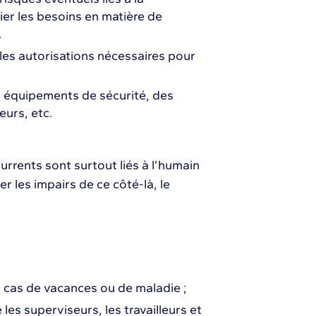
fier les besoins en matière de
.
les autorisations nécessaires pour
des équipements de sécurité, des
leurs, etc.
rrents sont surtout liés à l’humain
r les impairs de ce côté-là, le
 cas de vacances ou de maladie ;
es superviseurs, les travailleurs et