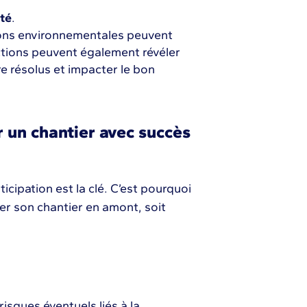
té
.
ions environnementales peuvent
ctions peuvent également révéler
e résolus et impacter le bon
r un chantier avec succès
nticipation est la clé. C’est pourquoi
rer son chantier en amont, soit
risques éventuels liés à la