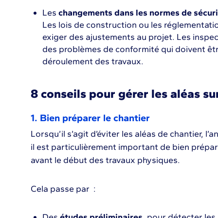
Les
changements dans les normes de sécuri
Les lois de construction ou les réglementat
exiger des ajustements au projet. Les inspe
des problèmes de conformité qui doivent êtr
déroulement des travaux.
8 conseils pour gérer les aléas su
1. Bien préparer le chantier
Lorsqu’il s’agit d’éviter les aléas de chantier, l’a
il est particulièrement important de bien prépa
avant le début des travaux physiques.
Cela passe par :
Des
études préliminaires
, pour détecter les 