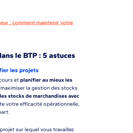
eur : comment maintenir votre
dans le BTP : 5 astuces
fier les projets
 cours et
planifier au mieux les
 maximiser la gestion des stocks
 les stocks de marchandises avec
e votre efficacité opérationnelle,
part.
ojet sur lequel vous travaillez