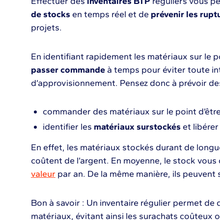
Effectuer des
inventaires BTP
réguliers vous p
de stocks
en temps réel et de
prévenir les rup
projets.
En identifiant rapidement les matériaux sur le p
passer commande
à temps pour éviter toute in
d’approvisionnement. Pensez donc à prévoir des
commander des matériaux sur le point d’être
identifier les
matériaux surstockés
et libére
En effet, les matériaux stockés durant de longu
coûtent de l’argent. En moyenne, le stock vous
valeur
par an. De la même manière, ils peuvent s
Bon à savoir : Un inventaire régulier permet de
matériaux, évitant ainsi les surachats coûteux 