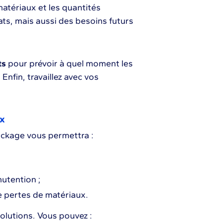
matériaux et les quantités
ts, mais aussi des besoins futurs
ts
pour prévoir à quel moment les
Enfin, travaillez avec vos
ux
ockage vous permettra :
utention ;
e pertes de matériaux.
 solutions. Vous pouvez :