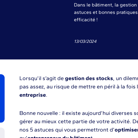
Dans le bâtiment, la gestion
astuces et bonnes pratiques 
efficacité !
13
/
03
/
2024
Lorsqu’il s’agit de
gestion des stocks
, un dilemm
pas assez, au risque de mettre en péril à la fois l
entreprise
.
Bonne nouvelle : il existe aujourd’hui diverses 
gérer au mieux cette partie de votre activité. Dé
nos 5 astuces qui vous permettront d’
optimise