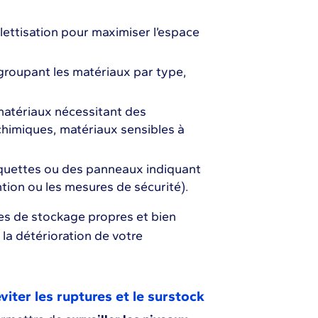
lettisation pour maximiser l’espace
egroupant les matériaux par type,
 matériaux nécessitant des
chimiques, matériaux sensibles à
quettes ou des panneaux indiquant
ntion ou les mesures de sécurité).
nes de stockage propres et bien
 la détérioration de votre
viter les ruptures et le surstock