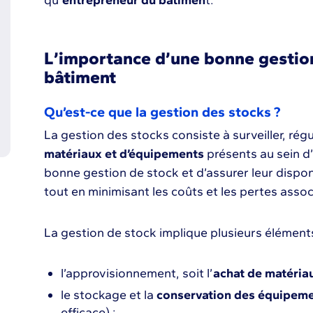
qu’
entrepreneur du bâtimen
t.
L’importance d’une bonne gestion
bâtiment
Qu’est-ce que la gestion des stocks ?
La gestion des stocks consiste à surveiller, rég
matériaux et d’équipements
présents au sein d’
bonne gestion de stock et d’assurer leur disponi
tout en minimisant les coûts et les pertes asso
La gestion de stock implique plusieurs élément
l’approvisionnement, soit l’
achat de matéria
le stockage et la
conservation des équipem
efficace) ;