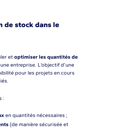
 de stock dans le
uler et
optimiser les quantités de
une entreprise. L’objectif d’une
bilité pour les projets en cours
ciés.
s :
ux
en quantités nécessaires ;
ents
(de manière sécurisée et