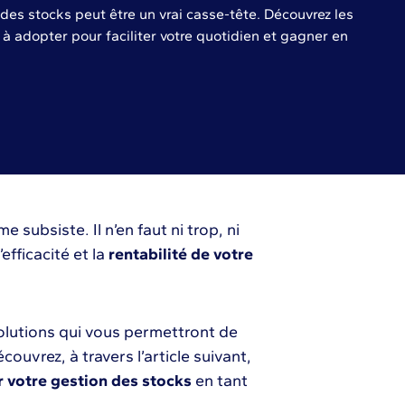
 des stocks peut être un vrai casse-tête. Découvrez les
à adopter pour faciliter votre quotidien et gagner en
e subsiste. Il n’en faut ni trop, ni
’efficacité et la
rentabilité de votre
solutions qui vous permettront de
couvrez, à travers l’article suivant,
r votre gestion des stocks
en tant