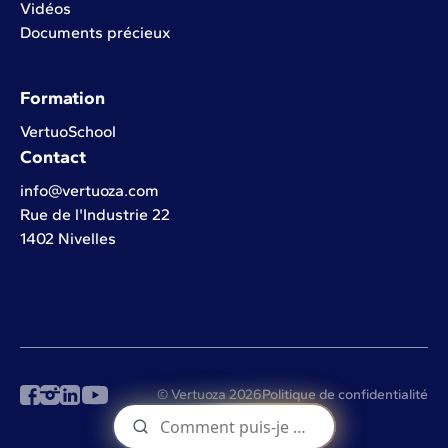
Vidéos
Documents précieux
Formation
VertuoSchool
Contact
info@vertuoza.com
Rue de l'Industrie 22
1402 Nivelles
© Vertuoza 2026
Politique de confidentialité