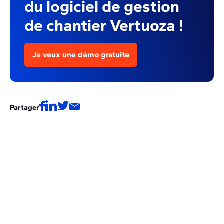
du logiciel de gestion
de chantier Vertuoza !
Je veux une démo gratuite
Partager
Ces articles pourraient aussi vous
intéresser