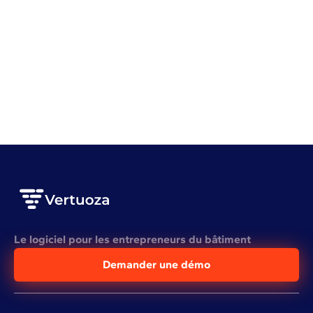
Gestion de chantier
Gestion d'entreprise
Top 10 des applications de suivi de chantier du
bâtiment en 2026
VOIR L'ARTICLE COMPLET
Le logiciel pour les entrepreneurs du bâtiment
Demander une démo