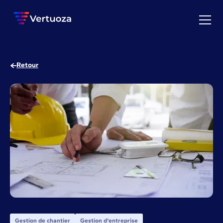
Retour
Gestion de chantier
Gestion d'entreprise