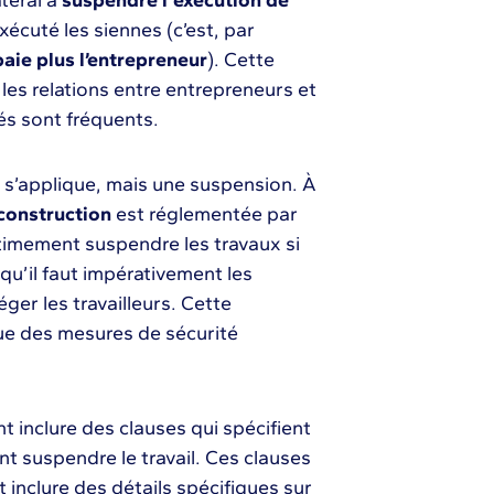
xécuté les siennes (c’est, par
aie plus l’entrepreneur
). Cette
les relations entre entrepreneurs et
s sont fréquents.
i s’applique, mais une suspension. À
 construction
est réglementée par
timement suspendre les travaux si
qu’il faut impérativement les
ger les travailleurs. Cette
ue des mesures de sécurité
t inclure des clauses qui spécifient
nt suspendre le travail. Ces clauses
inclure des détails spécifiques sur