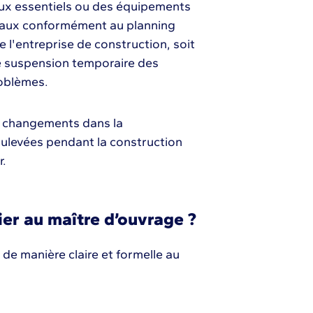
aux essentiels ou des équipements
vaux conformément au planning
de l'entreprise de construction, soit
e suspension temporaire des
roblèmes.
des changements dans la
oulevées pendant la construction
r.
ier au maître d’ouvrage ?
 de manière claire et formelle au