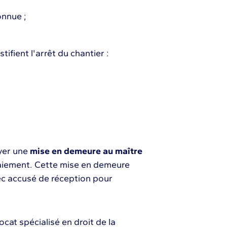
onnue ;
ifient l'arrêt du chantier :
oyer une
mise en demeure au maître
-paiement. Cette mise en demeure
c accusé de réception pour
ocat spécialisé en droit de la