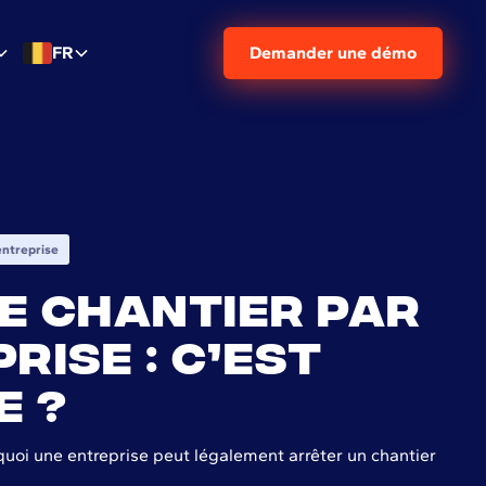
FR
Demander une démo
entreprise
e chantier par
rise : c’est
e ?
oi une entreprise peut légalement arrêter un chantier