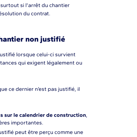
surtout si l'arrêt du chantier
ésolution du contrat.
antier non justifié
tifié lorsque celui-ci survient
nstances qui exigent légalement ou
.
ue ce dernier n’est pas justifié, il
s sur le calendrier de construction
,
ières importantes.
justifié peut être perçu comme une