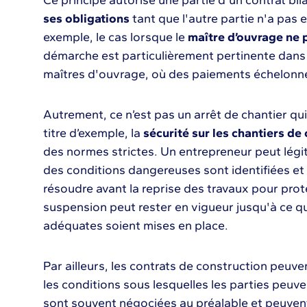
ses obligations
tant que l'autre partie n'a pas e
exemple, le cas lorsque le
maître d’ouvrage ne p
démarche est particulièrement pertinente dans 
maîtres d'ouvrage, où des paiements échelonné
Autrement, ce n’est pas un arrêt de chantier qu
titre d’exemple, la
sécurité sur les chantiers de
des normes strictes. Un entrepreneur peut légi
des conditions dangereuses sont identifiées et 
résoudre avant la reprise des travaux pour proté
suspension peut rester en vigueur jusqu'à ce q
adéquates soient mises en place.
Par ailleurs, les contrats de construction peuven
les conditions sous lesquelles les parties peuve
sont souvent négociées au préalable et peuvent 