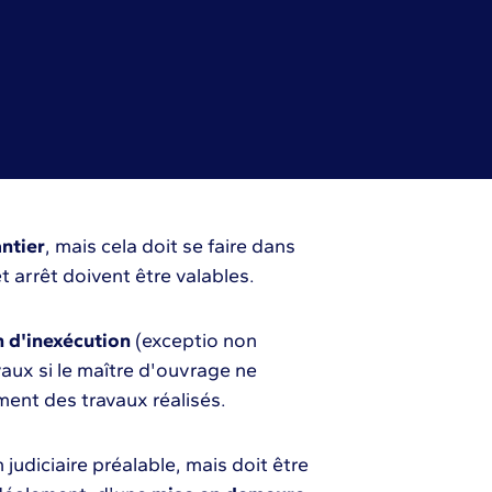
ntier
, mais cela doit se faire dans
et arrêt doivent être valables.
 d'inexécution
(exceptio non
aux si le maître d'ouvrage ne
ment des travaux réalisés.
judiciaire préalable, mais doit être