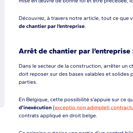
mise en œuvre de bonne foi et être précédée, i
Découvrez, à travers notre article, tout ce que v
de chantier par l’entreprise
.
Arrêt de chantier par l’entrepris
Dans le secteur de la construction, arrêter un c
doit reposer sur des bases valables et solides po
parties.
En Belgique, cette possibilité s’appuie sur ce que
d'inexécution
(
exceptio non adimpleti contract
contrats appliqué en droit belge.
Ce principe autorise une partie d’un contrat bila