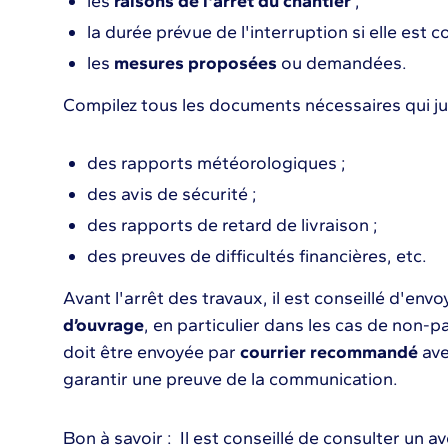
les
raisons de l'arrêt du chantier
;
la durée prévue de l'interruption si elle est c
les
mesures proposées
ou demandées.
Compilez tous les documents nécessaires qui just
des rapports météorologiques ;
des avis de sécurité ;
des rapports de retard de livraison ;
des preuves de difficultés financières, etc.
Avant l'arrêt des travaux, il est conseillé d'env
d’ouvrage
, en particulier dans les cas de non
doit être envoyée par
courrier recommandé
ave
garantir une preuve de la communication.
Bon à savoir : Il est conseillé de consulter un av