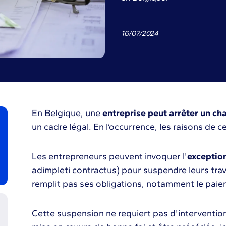
16
/
07
/
2024
En Belgique, une
entreprise peut arrêter un cha
un cadre légal. En l’occurrence, les raisons de c
Les entrepreneurs peuvent invoquer l'
exception
adimpleti contractus) pour suspendre leurs trav
remplit pas ses obligations, notamment le paie
Cette suspension ne requiert pas d'intervention 